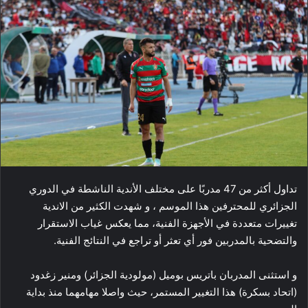
تداول أكثر من 47 مدربًا على مختلف الأندية الناشطة في الدوري
الجزائري للمحترفين هذا الموسم ، و شهدت الكثير من الاندية
تغييرات متعددة في الأجهزة الفنية، مما يعكس غياب الاستقرار
والتضحية بالمدربين فور أي تعثر أو تراجع في النتائج الفنية.
و استثنى المدربان باتريس بوميل (مولودية الجزائر) ومنير زغدود
(اتحاد بسكرة) هذا التغيير المستمر، حيث واصلا مهامهما منذ بداية