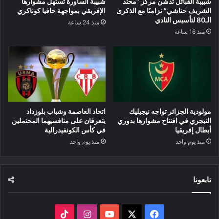
شبيبة القبائل تدشن مركز “محند
شبيبة الساورة تستهل مشوارها
الشريف حناشي” تزامنًا مع الذكرى
الإفريقي بمواجهة حافيا كوناكري
الـ80 لتأسيس النادي
منذ 24 ساعة
منذ 16 ساعة
مولودية الجزائر تواجه نيجيليك
اتحاد العاصمة وشباب بلوزداد
النيجري في افتتاح مشوارها بدوري
يتعرفان على منافسيهما المحتملين
أبطال إفريقيا
في كأس الكونفيدرالية
منذ يوم واحد
منذ يوم واحد
تابعونا
‫X
فيسبوك
‫YouTube
انستقرام
‫TikTok