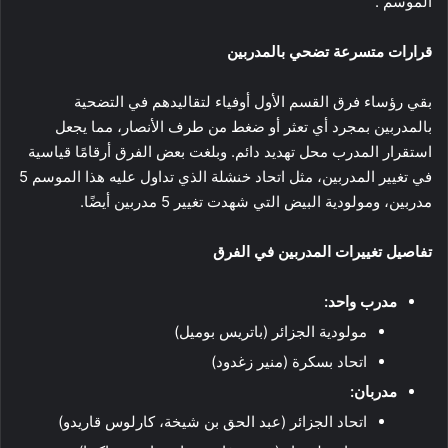
الموسم .
قرارات متسرعة تضحي بالمدربين
بقي رؤساء فرق القسم الأول أوفياء لتقاليدهم في التضحية
بالمدربين بمجرد أي تعثر أو ضغط من طرف الأنصار، مما يجعل
استقرار المدرب محل تهديد دائم. وبلغت بعض الفرق أرقامًا قياسية
في تغيير المدربين، مثل اتحاد خنشلة الذي تداول عليه هذا الموسم 5
مدربين، ومولودية البيض التي شهدت تغيير 5 مدربين أيضًا.
تفاصيل تغييرات المدربين في الفرق
مدرب واحد:
مولودية الجزائر (باتريس بوميل)
اتحاد بسكرة (منير زغدود)
مدربان:
اتحاد الجزائر (عبد الحق بن شيخة، كارلوس قاريدو)