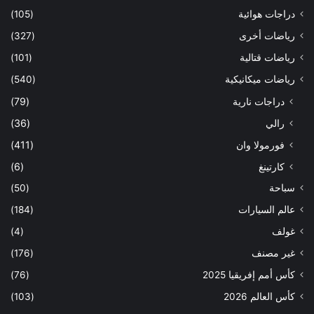
دراجات هوائية
(105)
رياضات أخرى
(327)
رياضات قتالية
(101)
رياضات ميكانيكية
(540)
دراجات نارية
(79)
رالي
(36)
فورمولا وان
(411)
كارتينغ
(6)
سباحة
(50)
عالم السيارات
(184)
غولف
(4)
غير مصنف
(176)
كأس أمم إفريقيا 2025
(76)
كأس العالم 2026
(103)