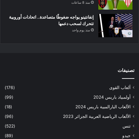
منذ 8 ساعات
إنفانتينو يواجه ضغوطًا متصاعدة.. اتحادات أوروبية
تتحرك لسحب دعمها
منذ يوم واحد
تصنيفات
ألعاب القوى
(176)
أولمبياد باريس 2024
(99)
الألعاب البارالمبية باريس 2024
(18)
الألعاب الرياضية العربية الجزائر 2023
(96)
تنس
(522)
جيدو
(89)