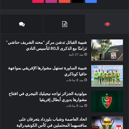
شبيبة القبائل تدشن مركز “محند الشريف حناشي”
تزامنًا مع الذكرى الـ80 لتأسيس النادي
منذ 21 ثانية
شبيبة الساورة تستهل مشوارها الإفريقي بمواجهة
حافيا كوناكري
منذ 8 ساعات
مولودية الجزائر تواجه نيجيليك النيجري في افتتاح
مشوارها بدوري أبطال إفريقيا
منذ 8 ساعات
اتحاد العاصمة وشباب بلوزداد يتعرفان على
منافسيهما المحتملين في كأس الكونفيدرالية