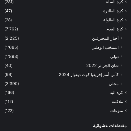
كرة السلة
(281)
كرة الطائرة
(47)
كرة الطاولة
(28)
كرة القدم
(7٬762)
أخبار المحترفين
(2٬225)
المنتخب الوطني
(1٬065)
دولي
(1٬893)
شان الجزائر 2022
(40)
كأس أمم إفريقيا كوت ديفوار 2024
(96)
محلي
(2٬390)
كرة اليد
(166)
ملاكمة
(112)
منوعات
(122)
مقتطفات عشوائية