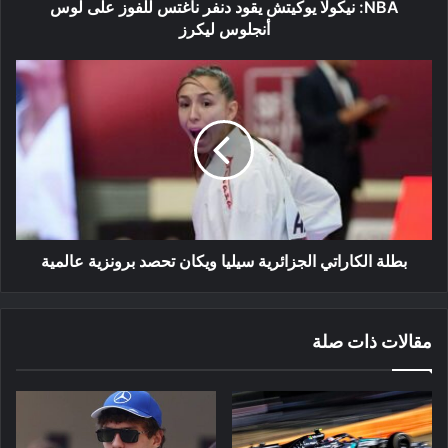
أنجلوس
NBA: نيكولا يوكيتش يقود دنفر ناغتس للفوز على لوس
ليكرز
أنجلوس ليكرز
بطلة
الكاراتي
الجزائرية
سيليا
ويكان
تحصد
برونزية
عالمية
بطلة الكاراتي الجزائرية سيليا ويكان تحصد برونزية عالمية
مقالات ذات صلة