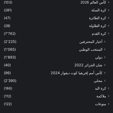
كأس العالم 2026
(103)
كرة السلة
(281)
كرة الطائرة
(47)
كرة الطاولة
(28)
كرة القدم
(7٬762)
أخبار المحترفين
(2٬225)
المنتخب الوطني
(1٬065)
دولي
(1٬893)
شان الجزائر 2022
(40)
كأس أمم إفريقيا كوت ديفوار 2024
(96)
محلي
(2٬390)
كرة اليد
(166)
ملاكمة
(112)
منوعات
(122)