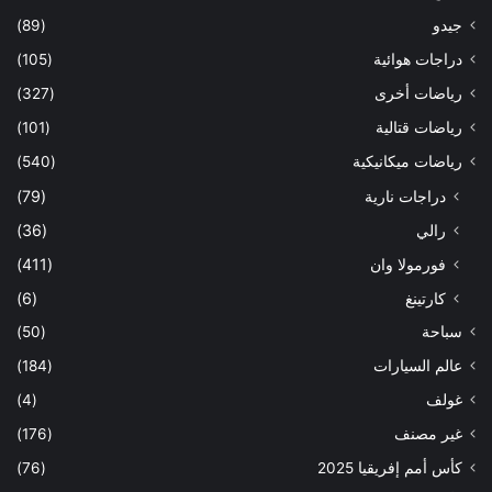
جيدو
(89)
دراجات هوائية
(105)
رياضات أخرى
(327)
رياضات قتالية
(101)
رياضات ميكانيكية
(540)
دراجات نارية
(79)
رالي
(36)
فورمولا وان
(411)
كارتينغ
(6)
سباحة
(50)
عالم السيارات
(184)
غولف
(4)
غير مصنف
(176)
كأس أمم إفريقيا 2025
(76)