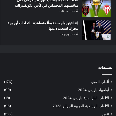
منافسيهما المحتملين في كأس الكونفيدرالية
منذ 8 ساعات
إنفانتينو يواجه ضغوطًا متصاعدة.. اتحادات أوروبية
تتحرك لسحب دعمها
منذ يوم واحد
تصنيفات
ألعاب القوى
(176)
أولمبياد باريس 2024
(99)
الألعاب البارالمبية باريس 2024
(18)
الألعاب الرياضية العربية الجزائر 2023
(96)
تنس
(522)