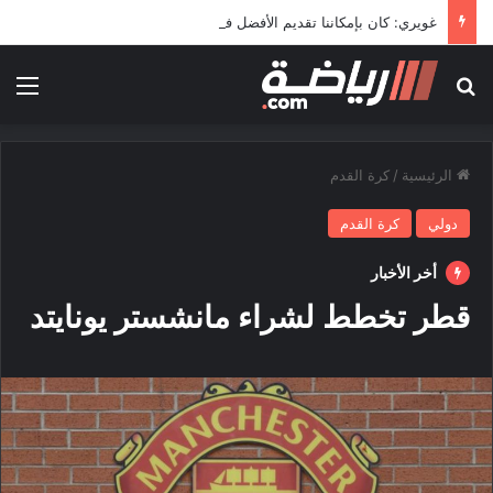
غويري: كان بإمكاننا تقديم الأفضل في المونديال
بحث عن
الق
الرئيسية
/
كرة القدم
دولي
كرة القدم
أخر الأخبار
قطر تخطط لشراء مانشستر يونايتد