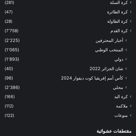
كرة السلة
(281)
كرة الطائرة
(47)
كرة الطاولة
(28)
كرة القدم
(7٬758)
أخبار المحترفين
(2٬225)
المنتخب الوطني
(1٬065)
دولي
(1٬893)
شان الجزائر 2022
(40)
كأس أمم إفريقيا كوت ديفوار 2024
(96)
محلي
(2٬386)
كرة اليد
(166)
ملاكمة
(112)
منوعات
(122)
مقتطفات عشوائية