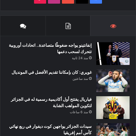
إنفانتينو يواجه ضغوطًا متصاعدة.. اتحادات أوروبية
تتحرك لسحب دعمها
منذ 24 ثانية
غويري: كان بإمكاننا تقديم الأفضل في المونديال
منذ ساعتين
فياريال يفتتح أول أكاديمية رسمية له في الجزائر
لتكوين المواهب الشابة
منذ 6 ساعات
سيدات الجزائر يواجهن كوت ديفوار في ربع نهائي
كأس أمم إفريقيا