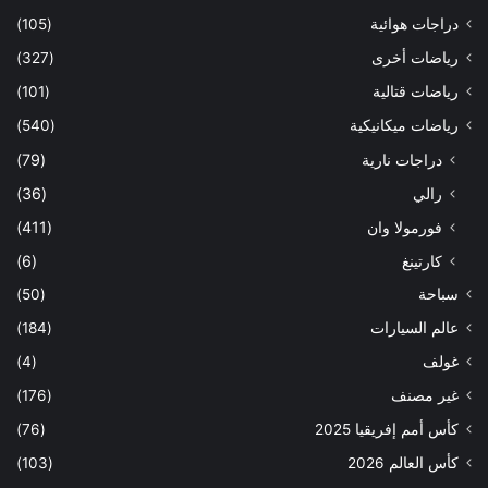
دراجات هوائية
(105)
رياضات أخرى
(327)
رياضات قتالية
(101)
رياضات ميكانيكية
(540)
دراجات نارية
(79)
رالي
(36)
فورمولا وان
(411)
كارتينغ
(6)
سباحة
(50)
عالم السيارات
(184)
غولف
(4)
غير مصنف
(176)
كأس أمم إفريقيا 2025
(76)
كأس العالم 2026
(103)