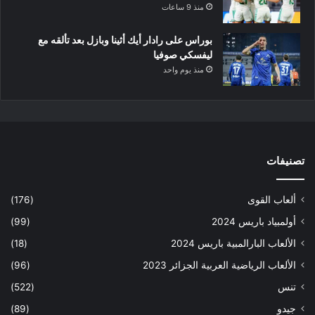
منذ 9 ساعات
بوراس على رادار أيك أثينا وبازل بعد تألقه مع
ليفسكي صوفيا
منذ يوم واحد
تصنيفات
ألعاب القوى
(176)
أولمبياد باريس 2024
(99)
الألعاب البارالمبية باريس 2024
(18)
الألعاب الرياضية العربية الجزائر 2023
(96)
تنس
(522)
جيدو
(89)