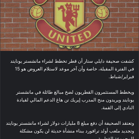
كشفت صحيفة دايلي ستار أن ​قطر​ تخطط لشراء ​مانشستر يونايتد​
في الفترة المقبلة، خاصة وأن آخر موعد لاستلام العروض هو 15
فبراير/شباط.
ويخطط المستثمرون القطريون لضخ مبالغ طائلة في مانشستر
يونايتد ويريدون منح المدرب إيريك تن هاغ الدعم المالي لقيادة
النادي إلى القمة.
وتعتقد الصحيفة أن دفع مبلغ 8 مليارات دولار لشراء مانشستر يونايتد
وتجديد ملعب أولد ترافورد ببناء منشأة حديثة لن يكون مشكلة
للمجموعة القطرية.