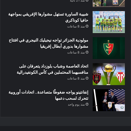
منذ 21 ثانية
شبيبة الساورة تستهل مشوارها الإفريقي بمواجهة
حافيا كوناكري
منذ 8 ساعات
مولودية الجزائر تواجه نيجيليك النيجري في افتتاح
مشوارها بدوري أبطال إفريقيا
منذ 8 ساعات
اتحاد العاصمة وشباب بلوزداد يتعرفان على
منافسيهما المحتملين في كأس الكونفيدرالية
منذ 8 ساعات
إنفانتينو يواجه ضغوطًا متصاعدة.. اتحادات أوروبية
تتحرك لسحب دعمها
منذ يوم واحد