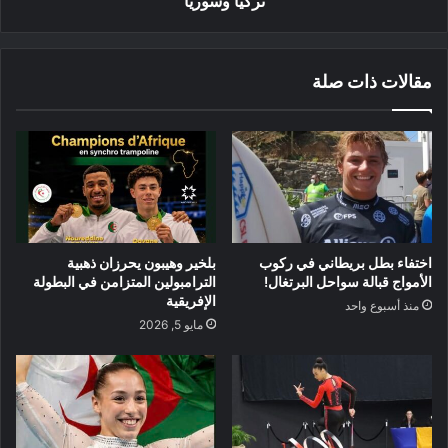
تركيا وسوريا
مقالات ذات صلة
اختفاء بطل بريطاني في ركوب
بلخير وهيبون يحرزان ذهبية
الأمواج قبالة سواحل البرتغال!
الترامبولين المتزامن في البطولة
الإفريقية
منذ أسبوع واحد
مايو 5, 2026