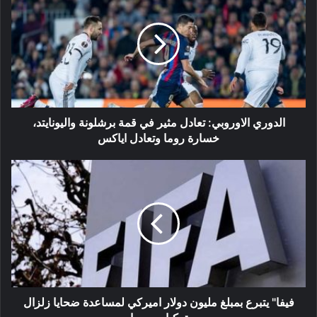
الاوروبي:
تعادل
مثير
في
قمة
برشلونة
واليونايتد،
خسارة
روما
الدوري الاوروبي: تعادل مثير في قمة برشلونة واليونايتد،
وتعادل
خسارة روما وتعادل اياكس
اياكس
فيفا"
يتبرع
بمبلغ
مليون
دولار
اميركي
لمساعدة
ضحايا
زلزال
تركيا
فيفا" يتبرع بمبلغ مليون دولار اميركي لمساعدة ضحايا زلزال
وسوريا