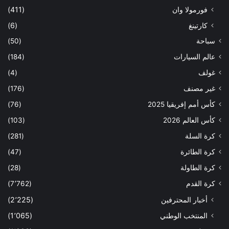
فورمولا وان
(411)
كارتينغ
(6)
سباحة
(50)
عالم السيارات
(184)
غولف
(4)
غير مصنف
(176)
كأس أمم إفريقيا 2025
(76)
كأس العالم 2026
(103)
كرة السلة
(281)
كرة الطائرة
(47)
كرة الطاولة
(28)
كرة القدم
(7٬762)
أخبار المحترفين
(2٬225)
المنتخب الوطني
(1٬065)