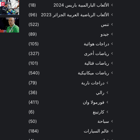
الألعاب البارالمبية باريس 2024
(18)
الألعاب الرياضية العربية الجزائر 2023
(96)
تنس
(522)
جيدو
(89)
دراجات هوائية
(105)
رياضات أخرى
(327)
رياضات قتالية
(101)
رياضات ميكانيكية
(540)
دراجات نارية
(79)
رالي
(36)
فورمولا وان
(411)
كارتينغ
(6)
سباحة
(50)
عالم السيارات
(184)