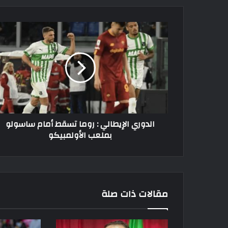
الدوري
الإيطالي
:
روما
تسقط
أمام
ساسولو
بملعب
الأولمبيكو
الدوري الإيطالي : روما تسقط أمام ساسولو
بملعب الأولمبيكو
مقالات ذات صلة