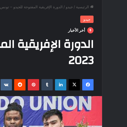
الرئيسية
/
جيدو
/
الدورة الإفريقية المفتوحة للجيدو – تونس 2023
جيدو
أخر الأخبار
الدورة الإفريقية ال
2023
فيسبوك
‫X
لينكدإن
بينتيريست