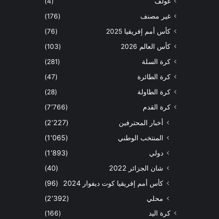
غولف
(4)
غير مصنف
(176)
كأس أمم إفريقيا 2025
(76)
كأس العالم 2026
(103)
كرة السلة
(281)
كرة الطائرة
(47)
كرة الطاولة
(28)
كرة القدم
(7٬766)
أخبار المحترفين
(2٬227)
المنتخب الوطني
(1٬065)
دولي
(1٬893)
شان الجزائر 2022
(40)
كأس أمم إفريقيا كوت ديفوار 2024
(96)
محلي
(2٬392)
كرة اليد
(166)