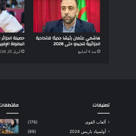
هاشمي عثمان رئيسًا جديدًا للاتحادية
حصيلة الجزائر 
الجزائرية للجيدو حتى 2028
البطولة الإفري
منذ 4 أسابيع
أبريل 25, 2026
تصنيفات
مقتطفات 
ألعاب القوى
(176)
أولمبياد باريس 2024
(99)