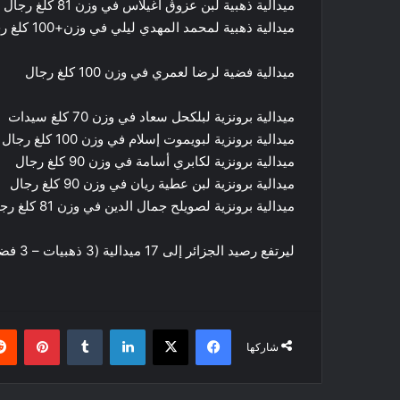
ميدالية ذهبية لبن عزوڨ أغيلاس في وزن 81 كلغ رجال
ميدالية ذهبية لمحمد المهدي ليلي في وزن+100 كلغ رجال
ميدالية فضية لرضا لعمري في وزن 100 كلغ رجال
ميدالية برونزية لبلكحل سعاد في وزن 70 كلغ سيدات
ميدالية برونزية لبويموت إسلام في وزن 100 كلغ رجال
ميدالية برونزية لكابري أسامة في وزن 90 كلغ رجال
ميدالية برونزية لبن عطية ريان في وزن 90 كلغ رجال
ميدالية برونزية لصويلح جمال الدين في وزن 81 كلغ رجال
ليرتفع رصيد الجزائر إلى 17 ميدالية (3 ذهبيات – 3 فضيات – 12 برونوية) في نهاية الدورة الإفريقية المفتوحة
فيسبوك
‫X
لينكدإن
بينتي
شاركها