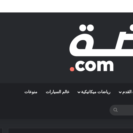
قة رمضاوي ويضمه لثلاثة مواسم
القدم
رياضات ميكانيكية
عالم السيارات
منوعات
بحث
عن