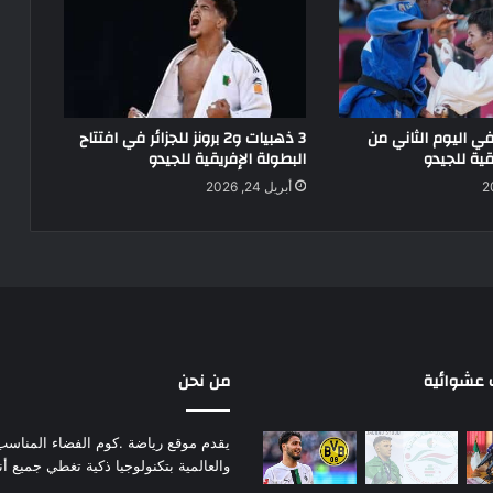
في اليوم الثاني من
3 ذهبيات و2 برونز للجزائر في افتتاح
قية للجيدو
البطولة الإفريقية للجيدو
أبريل 24, 2026
عشوائية
من نحن
يقدم موقع رياضة .كوم الفضاء المناسب لم
والعالمية بتكنولوجيا ذكية تغطي جميع أ