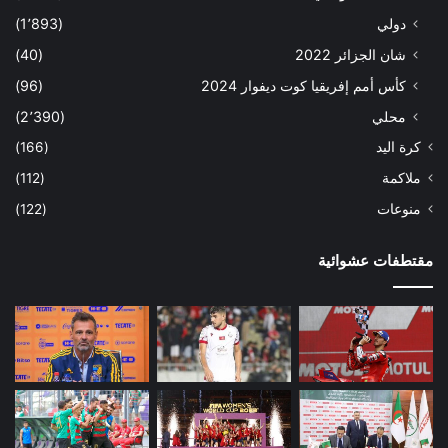
دولي
(1٬893)
شان الجزائر 2022
(40)
كأس أمم إفريقيا كوت ديفوار 2024
(96)
محلي
(2٬390)
كرة اليد
(166)
ملاكمة
(112)
منوعات
(122)
مقتطفات عشوائية