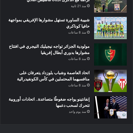
منذ 21 ثانية
شبيبة الساورة تستهل مشوارها الإفريقي بمواجهة
حافيا كوناكري
منذ 8 ساعات
مولودية الجزائر تواجه نيجيليك النيجري في افتتاح
مشوارها بدوري أبطال إفريقيا
منذ 8 ساعات
اتحاد العاصمة وشباب بلوزداد يتعرفان على
منافسيهما المحتملين في كأس الكونفيدرالية
منذ 8 ساعات
إنفانتينو يواجه ضغوطًا متصاعدة.. اتحادات أوروبية
تتحرك لسحب دعمها
منذ يوم واحد