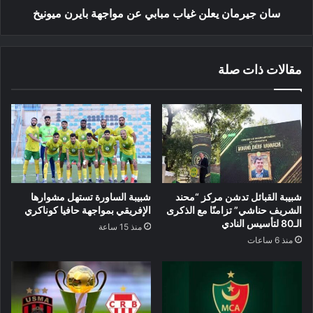
سان جيرمان يعلن غياب مبابي عن مواجهة بايرن ميونيخ
مقالات ذات صلة
شبيبة القبائل تدشن مركز “محند
شبيبة الساورة تستهل مشوارها
الشريف حناشي” تزامنًا مع الذكرى
الإفريقي بمواجهة حافيا كوناكري
الـ80 لتأسيس النادي
منذ 15 ساعة
منذ 6 ساعات