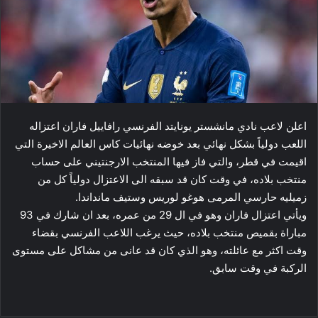
اعلن لاعب نادي ​مانشستر يونايتد​ الفرنسي ​رافاييل فاران​ اعتزاله
اللعب دولياً بشكل نهائي بعد خوضه نهائيات كاس العالم الاخيرة التي
اقيمت في قطر، والتي فاز فيها المنتخب الارجنتيني على حساب
منتخب بلاده، في وقت كان قد سبقه الى الاعتزال دولياً كل من
زميليه حارسي المرمى هوغو لوريس وستيف مانداندا.
ويأتي اعتزال فاران وهو في ال 29 من عمره، بعد ان شارك في 93
مباراة بقميص منتخب بلاده، حيث يرغب اللاعب الفرنسي بقضاء
وقت اكثر مع عائلته، وهو الذي كان قد عانى من مشاكل على مستوى
الركبة في وقت سابق.