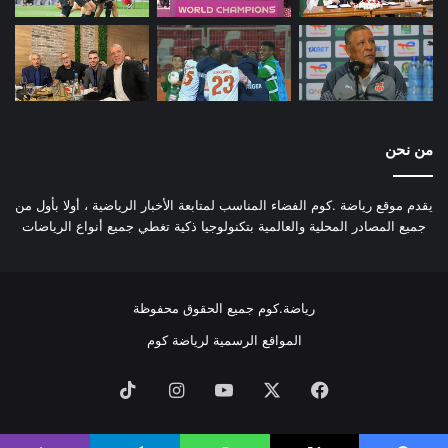
من نحن
يقدم موقع رياضة .كوم الفضاء المناسب لمتابعة الأخبار الرياضية ، أولا بأول من
جميع المصادر المحلية والعالمية بتكنولوجيا ذكية تغطي جميع أنواع الرياضات
رياضة.كوم جميع الحقوق محفوظة
المواقع الرسمية لرياضة كوم
فيسبوك
‫X
‫YouTube
انستقرام
‫TikTok