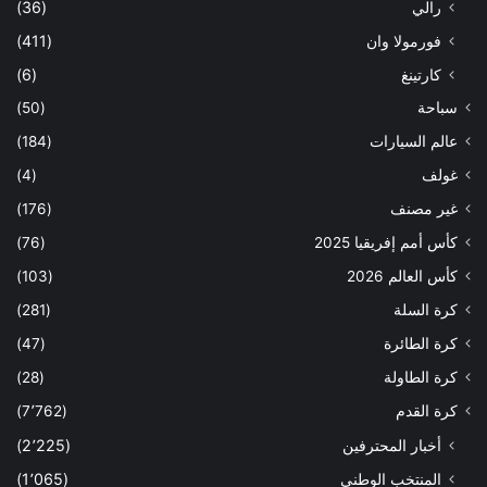
رالي
(36)
فورمولا وان
(411)
كارتينغ
(6)
سباحة
(50)
عالم السيارات
(184)
غولف
(4)
غير مصنف
(176)
كأس أمم إفريقيا 2025
(76)
كأس العالم 2026
(103)
كرة السلة
(281)
كرة الطائرة
(47)
كرة الطاولة
(28)
كرة القدم
(7٬762)
أخبار المحترفين
(2٬225)
المنتخب الوطني
(1٬065)