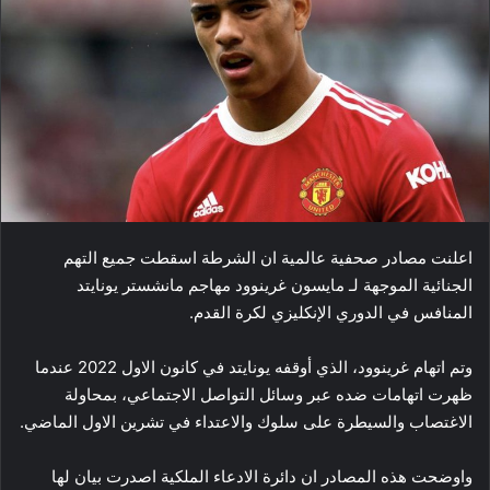
اعلنت مصادر صحفية عالمية ان الشرطة اسقطت جميع التهم
الجنائية الموجهة لـ ​مايسون غرينوود​ مهاجم ​مانشستر يونايتد​
المنافس في ​الدوري الإنكليزي لكرة القدم​.
وتم اتهام غرينوود، الذي أوقفه يونايتد في كانون الاول 2022 عندما
ظهرت اتهامات ضده عبر وسائل التواصل الاجتماعي، بمحاولة
الاغتصاب والسيطرة على سلوك والاعتداء في تشرين الاول الماضي.
واوضحت هذه المصادر ان دائرة الادعاء الملكية اصدرت بيان لها