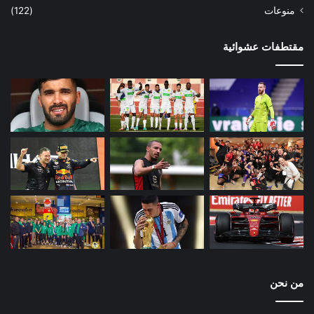
منوعات
(122)
مقتطفات عشوائية
من نحن