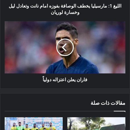
ليل
الليغ 1: مارسيليا يخطف الوصافة بفوزه امام نانت وتعادل ليل
وخسارة
وخسارة لوريان
لوريان
فاران
يعلن
اعتزاله
دولياً
فاران يعلن اعتزاله دولياً
مقالات ذات صلة