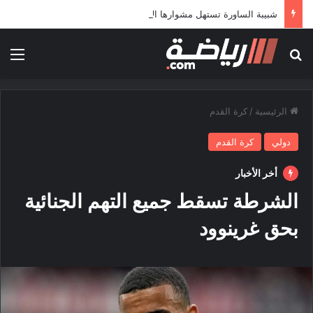
شبيبة الساورة تستهل مشوارها الإفريقي بمواجهة حافيا كوناكري
بحث عن
الق
الرئيسية
/
كرة القدم
دولي
كرة القدم
أخر الأخبار
الشرطة تسقط جميع التهم الجنائية
بحق غرينوود