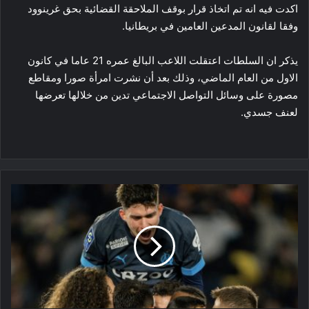
اكدت فيه انه تم اتخاذ قرار بوقف الملاحقة القضائية بحق غرينوود
وفقا لقانون المدعين العامين في بريطانيا.
يذكر ان السلطات اعتقلت اللاعب البالغ عمره 21 عاما في كانون
الاول من العام الماضي، وذلك بعد أن نشرت امرأة صورا ومقاطع
مصورة على وسائل التواصل الاجتماعي تدين من خلالها تعرضها
لعنف جسدي.
الليغ
1:
مارسيليا
يخطف
الوصافة
بفوزه
امام
نانت
وتعادل