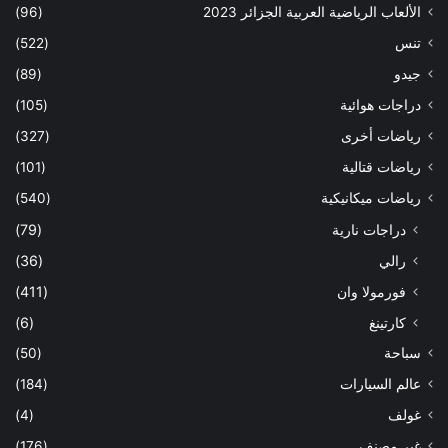
الألعاب الرياضية العربية الجزائر 2023
(96)
تنس
(522)
جيدو
(89)
دراجات هوائية
(105)
رياضات أخرى
(327)
رياضات قتالية
(101)
رياضات ميكانيكية
(540)
دراجات نارية
(79)
رالي
(36)
فورمولا وان
(411)
كارتينغ
(6)
سباحة
(50)
عالم السيارات
(184)
غولف
(4)
غير مصنف
(176)