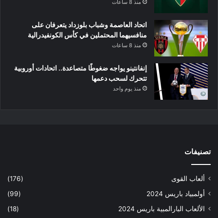
منذ 8 ساعات
اتحاد العاصمة وشباب بلوزداد يتعرفان على
منافسيهما المحتملين في كأس الكونفيدرالية
منذ 8 ساعات
إنفانتينو يواجه ضغوطًا متصاعدة.. اتحادات أوروبية
تتحرك لسحب دعمها
منذ يوم واحد
تصنيفات
ألعاب القوى
(176)
أولمبياد باريس 2024
(99)
الألعاب البارالمبية باريس 2024
(18)