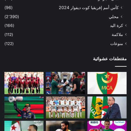
كأس أمم إفريقيا كوت ديفوار 2024
(96)
محلي
(2٬390)
كرة اليد
(166)
ملاكمة
(112)
منوعات
(122)
مقتطفات عشوائية