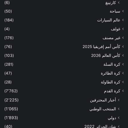
كارتينغ
(6)
سباحة
(50)
عالم السيارات
(184)
غولف
(4)
غير مصنف
(176)
كأس أمم إفريقيا 2025
(76)
كأس العالم 2026
(103)
كرة السلة
(281)
كرة الطائرة
(47)
كرة الطاولة
(28)
كرة القدم
(7٬762)
أخبار المحترفين
(2٬225)
المنتخب الوطني
(1٬065)
دولي
(1٬893)
شان الجزائر 2022
(40)