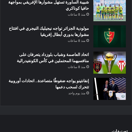
شبيبة الساورة تستهل مشوارها الإفريقي بمواجهة
حافيا كوناكري
منذ 8 ساعات
مولودية الجزائر تواجه نيجيليك النيجري في افتتاح
مشوارها بدوري أبطال إفريقيا
منذ 8 ساعات
اتحاد العاصمة وشباب بلوزداد يتعرفان على
منافسيهما المحتملين في كأس الكونفيدرالية
منذ 8 ساعات
إنفانتينو يواجه ضغوطًا متصاعدة.. اتحادات أوروبية
تتحرك لسحب دعمها
منذ يوم واحد
تصنيفات