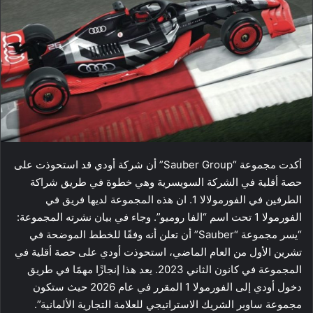
أكدت مجموعة “Sauber Group” أن شركة أودي قد استحوذت على
حصة أقلية في الشركة السويسرية وهي خطوة في طريق شراكة
الطرفين في الفورمولالا 1. ان هذه المجموعة لديها فريق في
الفورمولا 1 تحت اسم “الفا روميو”. وجاء في بيان نشرته المجموعة:
“يسر مجموعة “Sauber” أن تعلن أنه وفقًا للخطط الموضحة في
تشرين الأول من العام الماضي، استحوذت أودي على حصة أقلية في
المجموعة في كانون الثاني 2023. يعد هذا إنجازًا مهمًا في طريق
دخول أودي إلى الفورمولا 1 المقرر في عام 2026 حيث ستكون
مجموعة ​ساوبر​ الشريك الاستراتيجي للعلامة التجارية الألمانية”.