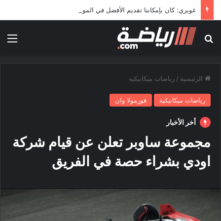
غويري: كان بإمكاننا تقديم الأفضل في المونديال
بحث عن
الق
الرئيسية
/
رياضات ميكانيكية
رياضات ميكانيكية
فورمولا وان
أخر الأخبار
مجموعة ساوبر تعلن عن قيام شركة
اودي بشراء حصة في الفريق