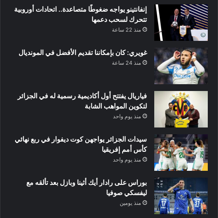
إنفانتينو يواجه ضغوطًا متصاعدة.. اتحادات أوروبية
تتحرك لسحب دعمها
منذ 22 ساعة
غويري: كان بإمكاننا تقديم الأفضل في المونديال
منذ 24 ساعة
فياريال يفتتح أول أكاديمية رسمية له في الجزائر
لتكوين المواهب الشابة
منذ يوم واحد
سيدات الجزائر يواجهن كوت ديفوار في ربع نهائي
كأس أمم إفريقيا
منذ يوم واحد
بوراس على رادار أيك أثينا وبازل بعد تألقه مع
ليفسكي صوفيا
منذ يومين