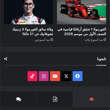
الفورمولا 1 تحقق أرقامًا قياسية في
وفاة سائق الفورمولا 3 زدينيك
النصف الأول من موسم 2026
تشوفانيك عن 21 عامًا!
منذ أسبوع واحد
منذ أسبوعين
تابعونا
‫X
فيسبوك
‫YouTube
انستقرام
‫TikTok