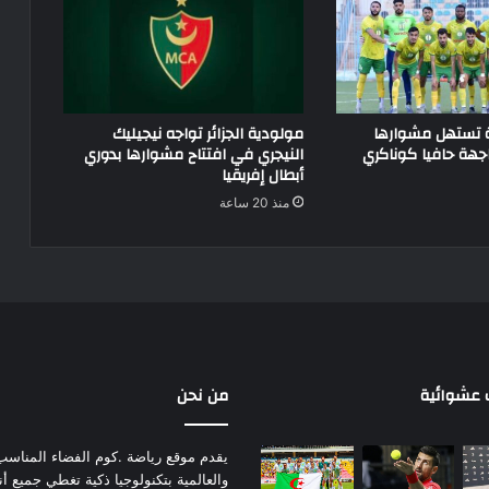
ة تستهل مشوارها
مولودية الجزائر تواجه نيجيليك
جهة حافيا كوناكري
النيجري في افتتاح مشوارها بدوري
أبطال إفريقيا
منذ 20 ساعة
عشوائية
من نحن
يقدم موقع رياضة .كوم الفضاء المناسب لم
والعالمية بتكنولوجيا ذكية تغطي جميع أ