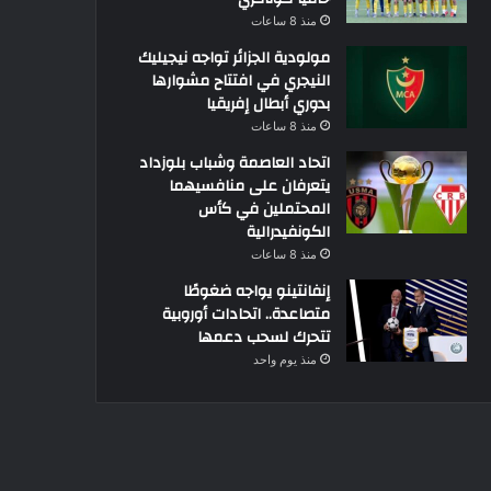
منذ 8 ساعات
مولودية الجزائر تواجه نيجيليك
النيجري في افتتاح مشوارها
بدوري أبطال إفريقيا
منذ 8 ساعات
اتحاد العاصمة وشباب بلوزداد
يتعرفان على منافسيهما
المحتملين في كأس
الكونفيدرالية
منذ 8 ساعات
إنفانتينو يواجه ضغوطًا
متصاعدة.. اتحادات أوروبية
تتحرك لسحب دعمها
منذ يوم واحد