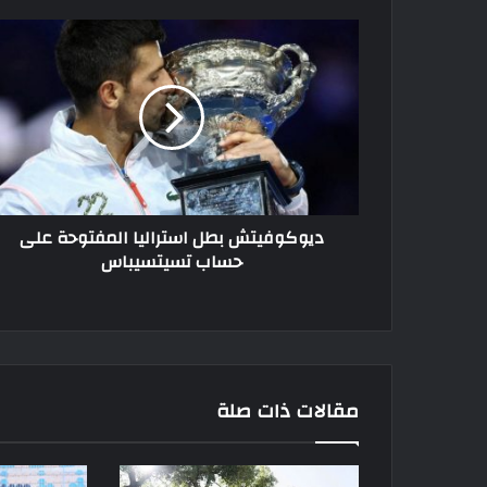
ديوكوفيتش
بطل
استراليا
المفتوحة
على
حساب
تسيتسيباس
ديوكوفيتش بطل استراليا المفتوحة على
حساب تسيتسيباس
مقالات ذات صلة