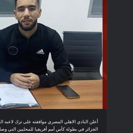
أعلن النادي ​الاهلي المصري​ موافقته على ترك لاعبه 
الجزائر في بطولة ​كأس أمم أفريقيا للمحليين​ التي و