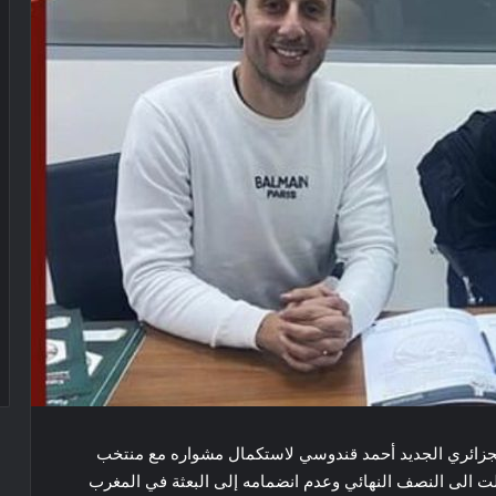
الجزائري الجديد ​أحمد قندوسي​ لاستكمال مشواره مع منتخب
صلت الى النصف النهائي وعدم انضمامه إلى البعثة في المغرب