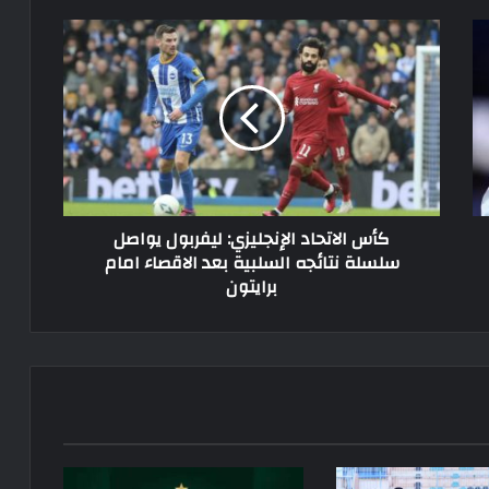
كأس
الاتحاد
الإنجليزي:
ليفربول
يواصل
سلسلة
نتائجه
السلبية
بعد
كأس الاتحاد الإنجليزي: ليفربول يواصل
الاقصاء
سلسلة نتائجه السلبية بعد الاقصاء امام
امام
برايتون
برايتون