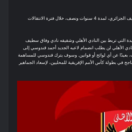
وكان الاهلي قد تعاقد مع قندوسي قادمًا من وفاق سطيف الجزائري، لمدة 4 سنوات ونصف، خلال فترة الانتقالات
طيدة التي تربط بين النادي الأهلي وشقيقه نادي وفاق سطيف
النادي الأهلي لن يطلب انضمام لاعبه الجديد أحمد قندوسي إلى
ب، بعيدًا عن أي لوائح أو قوانين. وسوف يترك قندوسي للمساهمة
جح في بطولة كأس الأمم الإفريقية للمحليين، لإسعاد الجماهير