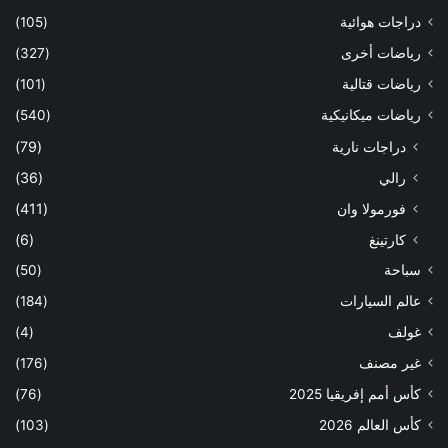
دراجات هوائية
(105)
رياضات أخرى
(327)
رياضات قتالية
(101)
رياضات ميكانيكية
(540)
دراجات نارية
(79)
رالي
(36)
فورمولا وان
(411)
كارتينغ
(6)
سباحة
(50)
عالم السيارات
(184)
غولف
(4)
غير مصنف
(176)
كأس أمم إفريقيا 2025
(76)
كأس العالم 2026
(103)