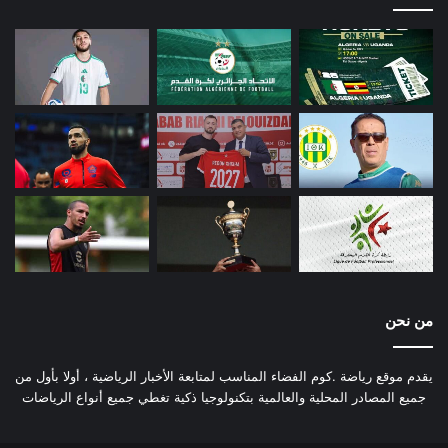
من نحن
يقدم موقع رياضة .كوم الفضاء المناسب لمتابعة الأخبار الرياضية ، أولا بأول من
جميع المصادر المحلية والعالمية بتكنولوجيا ذكية تغطي جميع أنواع الرياضات