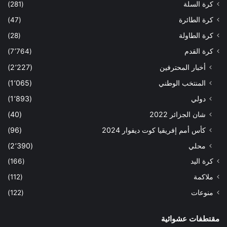
كرة السلة
(281)
كرة الطائرة
(47)
كرة الطاولة
(28)
كرة القدم
(7٬764)
أخبار المحترفين
(2٬227)
المنتخب الوطني
(1٬065)
دولي
(1٬893)
شان الجزائر 2022
(40)
كأس أمم إفريقيا كوت ديفوار 2024
(96)
محلي
(2٬390)
كرة اليد
(166)
ملاكمة
(112)
منوعات
(122)
مقتطفات عشوائية