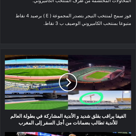
المحاولات المحتشمة من طرف المنتخب الكاميروني.
فوز سمح لمنتخب النيجر بتصدر المجموعة ( E ) برصيد 4 نقاط
متبوعا بمنتخب الكاميروني الوصيف ب 3 نقاط.
الفيفا
يراقب
بقلق
شديد
و
الأندية
المشاركة
في
بطولة
العالم
الفيفا يراقب بقلق شديد و الأندية المشاركة في بطولة العالم
للأندية
للأندية تطالب بضمانات من أجل السفر إلى المغرب
تطالب
بضمانات
ثلاثة