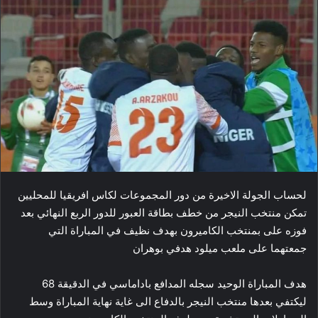
لحساب الجولة الاخيرة من دور المجموعات لكاس افريقيا للمحليين
تمكن منتخب النيجر من خطف بطاقة العبور للدور الربع النهائي بعد
فوزه على بمنتخب الكاميرون بهدف نظيف في المباراة التي
جمعتهما على ملعب ميلود هدفي بوهران
هدف المباراة الوحيد سجله المدافع باداماسي في الدقيقة 68
ليكتفي بعدها منتخب النيجر بالدفاع الى غاية نهاية المباراة وسط