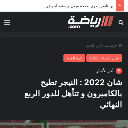
بن ناصر يطوي صفحة ميلان ويستعد لخوض تجربة جديدة خارج أوروبا
بحث عن
الق
الرئيسية
/
كرة القدم
شان الجزائر 2022
كرة القدم
أخر الأخبار
شان 2022 : النيجر تطيح
بالكاميرون و تتأهل للدور الربع
النهائي