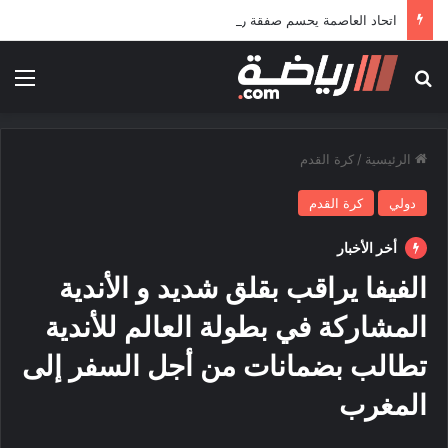
اتحاد العاصمة يحسم صفقة رمضاوي ويضمه لثلاثة مواسم
بحث عن
الق
الرئيسية
/
كرة القدم
دولي
كرة القدم
أخر الأخبار
الفيفا يراقب بقلق شديد و الأندية
المشاركة في بطولة العالم للأندية
تطالب بضمانات من أجل السفر إلى
المغرب