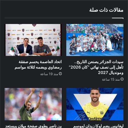
مقالات ذات صلة
سيدات الجزائر يصنعن التاريخ..
اتحاد العاصمة يحسم صفقة
تأهل إلى نصف نهائي “كان 2026”
رمضاوي ويضمه لثلاثة مواسم
ومونديال 2027
منذ 19 ساعة
منذ 15 ساعة
ليغانيس يضم لوكا زيدان لموسم
بن ناصر يطوي صفحة ميلان ويستعد