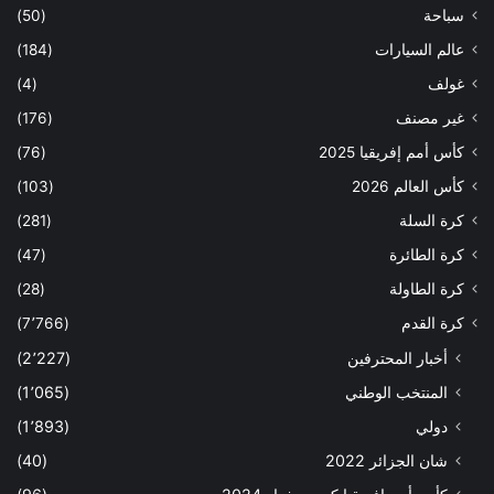
سباحة
(50)
عالم السيارات
(184)
غولف
(4)
غير مصنف
(176)
كأس أمم إفريقيا 2025
(76)
كأس العالم 2026
(103)
كرة السلة
(281)
كرة الطائرة
(47)
كرة الطاولة
(28)
كرة القدم
(7٬766)
أخبار المحترفين
(2٬227)
المنتخب الوطني
(1٬065)
دولي
(1٬893)
شان الجزائر 2022
(40)