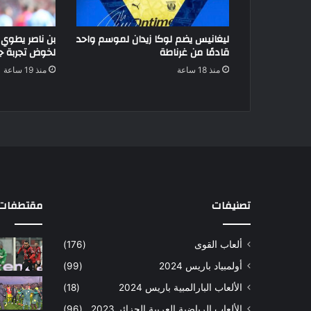
ليغانيس يضم لوكا زيدان لموسم واحد
بن ناصر يطوي
قادمًا من غرناطة
لخوض تجربة جد
منذ 18 ساعة
منذ 19 ساعة
تصنيفات
مقتطفات 
ألعاب القوى
(176)
أولمبياد باريس 2024
(99)
الألعاب البارالمبية باريس 2024
(18)
الألعاب الرياضية العربية الجزائر 2023
(96)