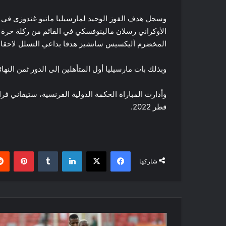
المخضرم أليكسيس سانشيز هدفا بداعي التسلل لاحقا
وبذلك بات مارسيليا أول المتأهلين إلى الدور ثمن النهائ
وأدارت المباراة الحكمة الدولية الفرنسية، ستيفاني فر
قطر 2022.
فيسبوك
‫X
لينكدإن
بينتي
شاركها
شان