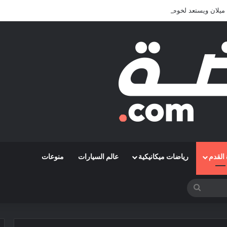
يلان ويستعد لخوض تجربة جديدة خارج أوروبا
القدم
رياضات ميكانيكية
عالم السيارات
منوعات
بحث
عن