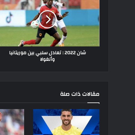
2022
:
تعادل
سلبي
بين
موريتانيا
وأنغولا
شان 2022 : تعادل سلبي بين موريتانيا
وأنغولا
مقالات ذات صلة