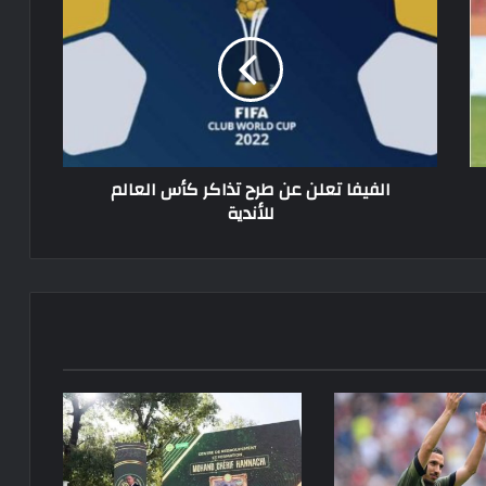
تعلن
عن
طرح
تذاكر
كأس
العالم
للأندية
الفيفا تعلن عن طرح تذاكر كأس العالم
للأندية