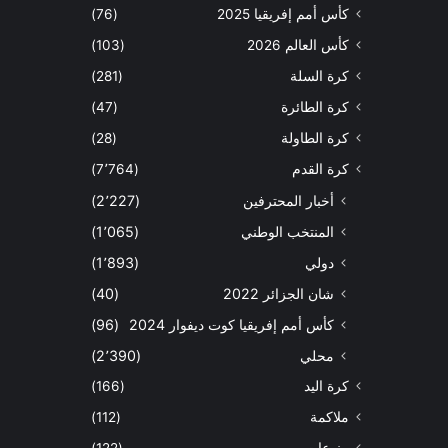
كأس أمم إفريقيا 2025
(76)
كأس العالم 2026
(103)
كرة السلة
(281)
كرة الطائرة
(47)
كرة الطاولة
(28)
كرة القدم
(7٬764)
أخبار المحترفين
(2٬227)
المنتخب الوطني
(1٬065)
دولي
(1٬893)
شان الجزائر 2022
(40)
كأس أمم إفريقيا كوت ديفوار 2024
(96)
محلي
(2٬390)
كرة اليد
(166)
ملاكمة
(112)