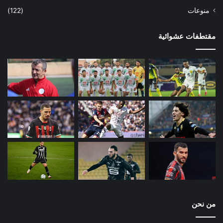
منوعات
(122)
مقتطفات عشوائية
من نحن