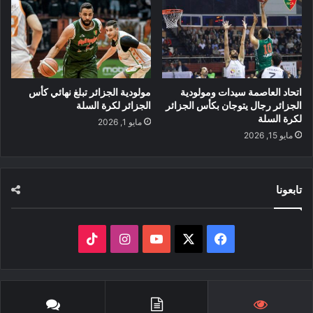
اتحاد العاصمة سيدات ومولودية
مولودية الجزائر تبلغ نهائي كأس
الجزائر رجال يتوجان بكأس الجزائر
الجزائر لكرة السلة
لكرة السلة
مايو 1, 2026
مايو 15, 2026
تابعونا
‫X
فيسبوك
‫YouTube
انستقرام
‫TikTok