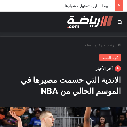
شبيبة الساورة تستهل مشوارها الإفريقي بمواجهة حافيا كوناكري
بحث عن
الق
الرئيسية
/
كرة السلة
كرة السلة
أخر الأخبار
الاندية التي حسمت مصيرها في
الموسم الحالي من NBA