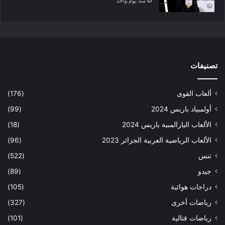
منذ يوم واحد
تصنيفات
ألعاب القوى
(176)
أولمبياد باريس 2024
(99)
الألعاب البارالمبية باريس 2024
(18)
الألعاب الرياضية العربية الجزائر 2023
(96)
تنس
(522)
جيدو
(89)
دراجات هوائية
(105)
رياضات أخرى
(327)
رياضات قتالية
(101)