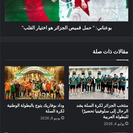
هو
اختيار
القلب’’
بوعناني: ’’ حمل قميص الجزائر هو اختيار القلب’’
مقالات ذات صلة
منتخب الجزائر لكرة السلة يشد
وداد بوفاريك يتوج بالبطولة الوطنية
الرحال إلى سلوفينيا تحضيرًا
لكرة السلة
للبطولة العربية
يونيو 6, 2026
يوليو 4, 2026