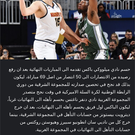
حسم نادي ​​ميلووكي باكس​​ تقدمه الى المباريات النهائية بعد ان رفع
رصيده من الانتصارات الى 50 انتصار من اصل 69 مباراة، ليكون
بذلك قد نجح في تحصين صدارته للمجموعة الشرقية من دوري ​​
الرابطة الوطنية لكرة السلة​​ الاميركية في وقت نجح متصدر
المجموعة الغربية نادي ​دنفر ناغتس​ بحسم تأهله الى النهائيات غرباً،
ليكون الباكس اول فريق يحسم تأهله الى النهائيات، بعد ان خرج
ديترويت بيستونز من حسابات التأهل في المجموعة الشرقية، بينما
خرج كل من ناديي سان انطونيو سبيرز وهيوستن روكتس من
حسابات التأهل الى النهائيات في المجموعة الغربية.