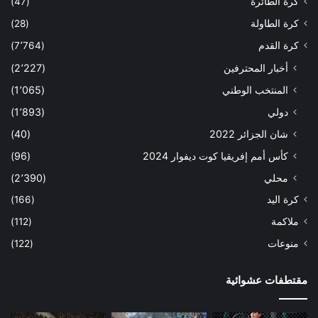
كرة الطائرة
(47)
كرة الطاولة
(28)
كرة القدم
(7٬764)
أخبار المحترفين
(2٬227)
المنتخب الوطني
(1٬065)
دولي
(1٬893)
شان الجزائر 2022
(40)
كأس أمم إفريقيا كوت ديفوار 2024
(96)
محلي
(2٬390)
كرة اليد
(166)
ملاكمة
(112)
منوعات
(122)
مقتطفات عشوائية