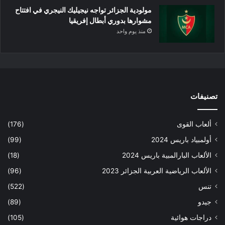
مولودية الجزائر تواجه نيجيليك النيجري في افتتاح
مشوارها بدوري أبطال إفريقيا
منذ يوم واحد
تصنيفات
ألعاب القوى
(176)
أولمبياد باريس 2024
(99)
الألعاب البارالمبية باريس 2024
(18)
الألعاب الرياضية العربية الجزائر 2023
(96)
تنس
(522)
جيدو
(89)
دراجات هوائية
(105)