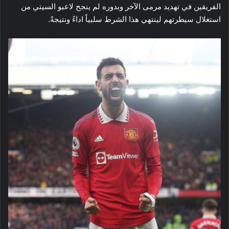
الفريقين في تهديد مرمى الآخر وبدوره لم ينجح لاعبو السيتي من
استغلال سيطرتهم لينتهي هذا الشرط سلبياً اداءً ونتيجةً.