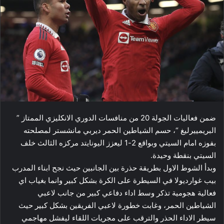
ضمن فعاليات الجولة 20 من منافسات الدوري الانكليزي الممتاز ”
البريمييرليغ “، حسم الشياطين الحمر ​ديربي مانشستر​ لمصلحته
بفوزه امام السيتي وبواقع 2-1 ليعزز اليونايتد مركزه الثالث خلف
السيتي بنقطة وحيدة.
وبدأ الشوط الاول بطريقة حذرة بين الجانبين حيث نجح ابناء المدرب
بيب غوارديولا في السيطرة على الكرة بشكل كبير وانما بغياب اي
فعالية هجومية تذكر وسط اداء دفاعي كبير من جانب لاعبي
الشياطين الحمر، وغابت خطورة لاعبي الفريقين بشكل كبير حيث
سيطر الاداء الحذر والترقب على مجريات اللقاء ليفشل مهاجمي