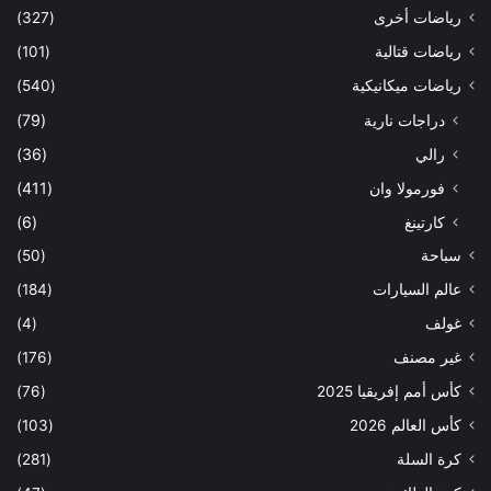
رياضات أخرى
(327)
رياضات قتالية
(101)
رياضات ميكانيكية
(540)
دراجات نارية
(79)
رالي
(36)
فورمولا وان
(411)
كارتينغ
(6)
سباحة
(50)
عالم السيارات
(184)
غولف
(4)
غير مصنف
(176)
كأس أمم إفريقيا 2025
(76)
كأس العالم 2026
(103)
كرة السلة
(281)