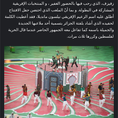
زفيزف، الذي رحب فيها بالحضور الغفير ، و المنتخبات الإفريقية
المشاركة في البطولة. و بما أنّ الملعب الذي احتضن حفل الافتتاح
أطلق عليه اسم الزعيم الإفريقي نيلسون مانديلا، فقد أعطيت الكلمة
لحفيده الذي أشاد بلفتة الجزائر بتسمية أحد ملاعبها الجديدة
والجميلة باسمه كما تفاعل معه الجمهور الحاضر عندما قال الحرية
لفلسطين وكررها ثلاث مرات.