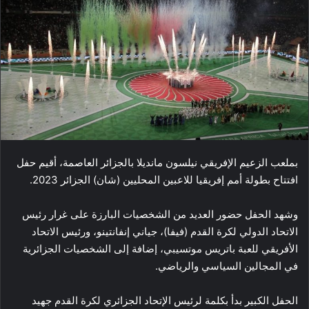
بملعب الزعيم الإفريقي نيلسون مانديلا بالجزائر العاصمة، أقيم حفل
افتتاح بطولة أمم إفريقيا للاعبين المحليين (شان) الجزائر 2023.
وشهد الحفل حضور العديد من الشخصيات البارزة على غرار رئيس
الاتحاد الدولي لكرة القدم (فيفا)، جياني إنفانتينو، ورئيس الاتحاد
الأفريقي للعبة باتريس موتسيبي، إضافة إلى الشخصيات الجزائرية
في المجالين السياسي والرياضي.
الحفل الكبير بدأ بكلمة لرئيس الإتحاد الجزائري لكرة القدم جهيد