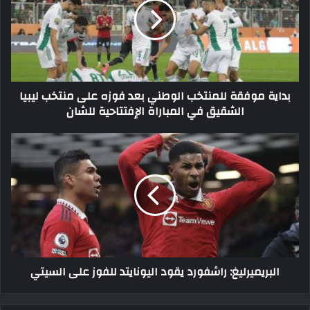
الوطني
بعد
فوزه
على
منتخب
ليبيا
بداية موفقة للمنتخب الوطني بعد فوزه على منتخب ليبيا
الشقيق
الشقيق في المباراة الإفتتاحية للشان
في
المباراة
الإفتتاحية
البريميرليغ:
للشان
راشفورد
يقود
اليونايتد
للفوز
على
السيتي
البريميرليغ: راشفورد يقود اليونايتد للفوز على السيتي