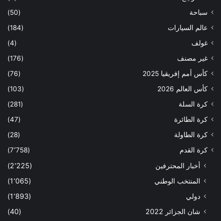
سباحة
(50)
عالم السيارات
(184)
غولف
(4)
غير مصنف
(176)
كأس أمم إفريقيا 2025
(76)
كأس العالم 2026
(103)
كرة السلة
(281)
كرة الطائرة
(47)
كرة الطاولة
(28)
كرة القدم
(7٬758)
أخبار المحترفين
(2٬225)
المنتخب الوطني
(1٬065)
دولي
(1٬893)
شان الجزائر 2022
(40)