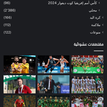
كأس أمم إفريقيا كوت ديفوار 2024
(96)
محلي
(2٬386)
كرة اليد
(166)
ملاكمة
(112)
منوعات
(122)
مقتطفات عشوائية