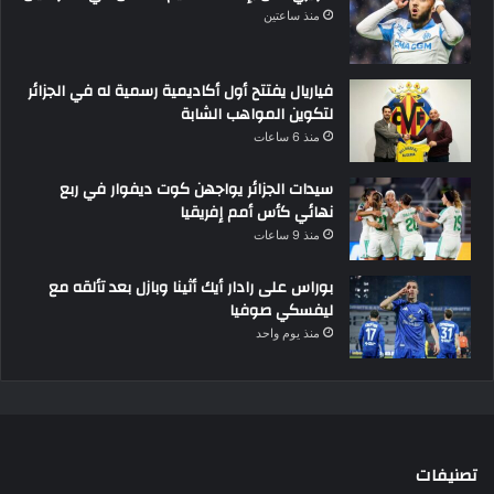
منذ ساعتين
فياريال يفتتح أول أكاديمية رسمية له في الجزائر
لتكوين المواهب الشابة
منذ 6 ساعات
سيدات الجزائر يواجهن كوت ديفوار في ربع
نهائي كأس أمم إفريقيا
منذ 9 ساعات
بوراس على رادار أيك أثينا وبازل بعد تألقه مع
ليفسكي صوفيا
منذ يوم واحد
تصنيفات