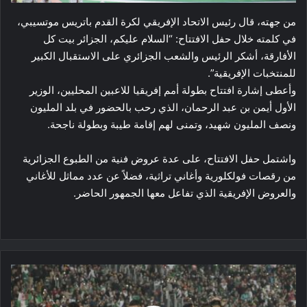
من جهته، قال رئيس الاتحاد الإفريقي لكرة القدم باتريس موتسيبي،
في كلمته خلال حفل الافتتاح: “السلام عليكم، الجزائر بيت كل
الأفارقة، أشكر الرئيس والشعب الجزائري على الاستقبال الكبير
للمنتخبات الإفريقية”.
وأعطى إشارة افتتاح بطولة أمم إفريقيا للاعبين المحليين، الوزير
الأول أيمن بن عبد الرحمان، الذي رحب بالحضور في بلد المليون
ونصف المليون شهيد، وتمنى لهم إقامة طيبة وبطولة ناجحة.
واشتمل حفل الافتتاح، على عدة عروض فنية من الطبوع الجزائرية
من رقصات فولكلورية وأغاني تراثية، فضلاً عن عدد مماثل للأغاني
والعروض الإفريقية الذي تفاعل معها الجمهور الحاضر.
بداية
موفقة
للمنتخب