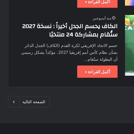
أكمل القراءة »
منذ أسبوعين
الكاف يحسم الجدل أخيراً : نسخة 2027
ستُقام بمشاركة 24 منتخبًا
حسم الاتحاد الإفريقي لكرة القدم (الكاف) الجدل الدائر
بشأن نظام كأس أمم إفريقيا 2027، مؤكداً بشكل رسمي
أن البطولة ستُقام…
أكمل القراءة »
الصفحة التالية