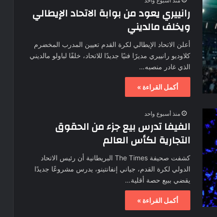
منذ أسبوع واحد
رانييري يعود من بوابة الاتحاد الإيطالي
ويخلف مالديني
أعلن الاتحاد الإيطالي لكرة القدم تعيين المدرب المخضرم
كلاوديو رانييري مديرًا فنيًا جديدًا للاتحاد، خلفًا لباولو مالديني
الذي غادر منصبه…
أكمل القراءة »
منذ أسبوع واحد
الفيفا تدرس بيع جزء من الحقوق
التجارية لكأس العالم
كشفت صحيفة The Times البريطانية أن رئيس الاتحاد
الدولي لكرة القدم، جياني إنفانتينو، يدرس مشروعًا جديدًا
يقضي ببيع حصة أقلية…
أكمل القراءة »