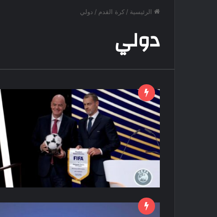
الرئيسية
/
كرة القدم
/
دولي
دولي