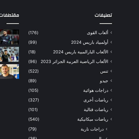
تصنيفات
مقتطفات 
ألعاب القوى
(176)
أولمبياد باريس 2024
(99)
الألعاب البارالمبية باريس 2024
(18)
الألعاب الرياضية العربية الجزائر 2023
(96)
تنس
(522)
جيدو
(89)
دراجات هوائية
(105)
رياضات أخرى
(327)
رياضات قتالية
(101)
رياضات ميكانيكية
(540)
دراجات نارية
(79)
رالي
(36)