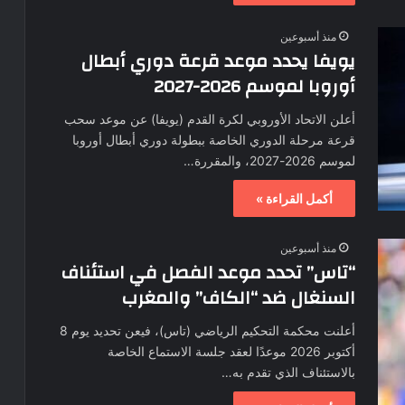
منذ أسبوعين
يويفا يحدد موعد قرعة دوري أبطال
أوروبا لموسم 2026-2027
أعلن الاتحاد الأوروبي لكرة القدم (يويفا) عن موعد سحب
قرعة مرحلة الدوري الخاصة ببطولة دوري أبطال أوروبا
لموسم 2026-2027، والمقررة…
أكمل القراءة »
منذ أسبوعين
“تاس” تحدد موعد الفصل في استئناف
السنغال ضد “الكاف” والمغرب
أعلنت محكمة التحكيم الرياضي (تاس)، فيعن تحديد يوم 8
أكتوبر 2026 موعدًا لعقد جلسة الاستماع الخاصة
بالاستئناف الذي تقدم به…