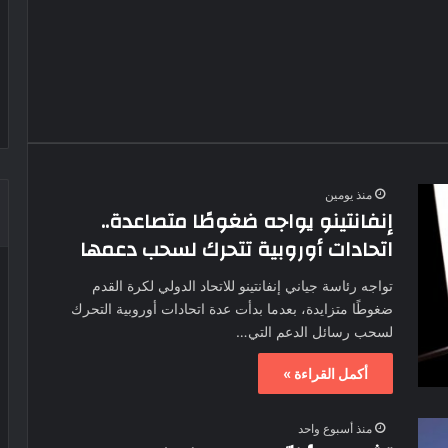
منذ يومين
إنفانتينو يواجه ضغوطًا متصاعدة..
اتحادات أوروبية تتحرك لسحب دعمها
تواجه رئاسة جياني إنفانتينو للاتحاد الدولي لكرة القدم
ضغوطًا متزايدة، بعدما بدأت عدة اتحادات أوروبية التحرك
لسحب رسائل الدعم التي…
أكمل القراءة »
منذ أسبوع واحد