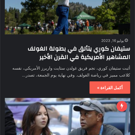
يوليو 16, 2023
ستيفان كوري يتألق في بطولة الغولف
المشاهير الأمريكية في القرن الأخير
أثبت ستيفان كوري، نجم فريق غولدن ستايت واريرز الأمريكي، نفسه
كلاعب مميز في رياضة الغولف. وفي نهاية يوم الجمعة، تصدر…
أكمل القراءة »