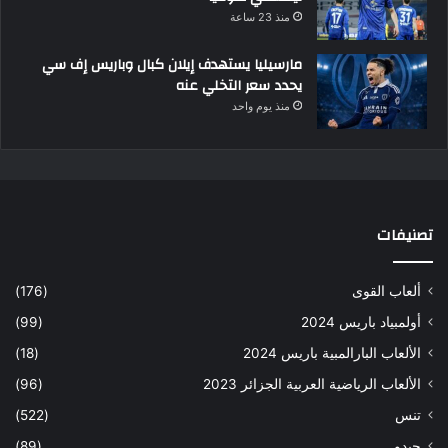
منذ 23 ساعة
مارسيليا يستهدف إيلان كبال وباريس إف سي
يحدد سعر التخلي عنه
منذ يوم واحد
تصنيفات
ألعاب القوى
(176)
أولمبياد باريس 2024
(99)
الألعاب البارالمبية باريس 2024
(18)
الألعاب الرياضية العربية الجزائر 2023
(96)
تنس
(522)
جيدو
(89)