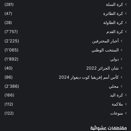
كرة السلة
(281)
كرة الطائرة
(47)
كرة الطاولة
(28)
كرة القدم
(7٬757)
أخبار المحترفين
(2٬225)
المنتخب الوطني
(1٬065)
دولي
(1٬892)
شان الجزائر 2022
(40)
كأس أمم إفريقيا كوت ديفوار 2024
(96)
محلي
(2٬386)
كرة اليد
(166)
ملاكمة
(112)
منوعات
(122)
مقتطفات عشوائية