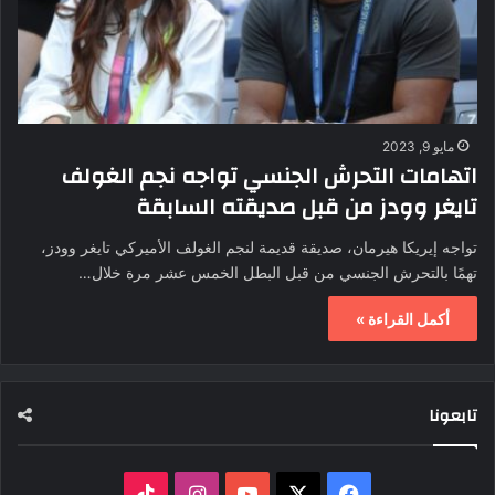
مايو 9, 2023
اتهامات التحرش الجنسي تواجه نجم الغولف
تايغر وودز من قبل صديقته السابقة
تواجه إيريكا هيرمان، صديقة قديمة لنجم الغولف الأميركي تايغر وودز،
تهمًا بالتحرش الجنسي من قبل البطل الخمس عشر مرة خلال…
أكمل القراءة »
تابعونا
ف
ا