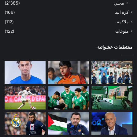
محلي
(2٬385)
كرة اليد
(166)
ملاكمة
(112)
منوعات
(122)
مقتطفات عشوائية