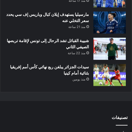
منذ 17 ساعة
مارسيليا يستهدف إيلان كبال وباريس إف سي يحدد
سعر التخلي عنه
منذ 21 ساعة
شبيبة القبائل تشد الرحال إلى تونس لإقامة تربصها
الصيفي الثاني
منذ 22 ساعة
سيدات الجزائر يبلغن ربع نهائي كأس أمم إفريقيا
بثنائية أمام كينيا
منذ يومين
تصنيفات