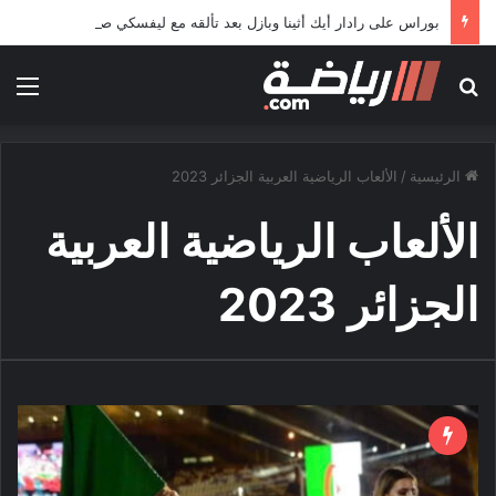
بوراس على رادار أيك أثينا وبازل بعد تألقه مع ليفسكي صوفيا
بحث عن
الق
الرئيسية
/
الألعاب الرياضية العربية الجزائر 2023
الألعاب الرياضية العربية
الجزائر 2023