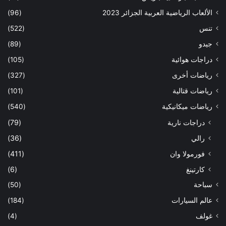
الألعاب الرياضية العربية الجزائر 2023
(96)
تنس
(522)
جيدو
(89)
دراجات هوائية
(105)
رياضات أخرى
(327)
رياضات قتالية
(101)
رياضات ميكانيكية
(540)
دراجات نارية
(79)
رالي
(36)
فورمولا وان
(411)
كارتينغ
(6)
سباحة
(50)
عالم السيارات
(184)
غولف
(4)