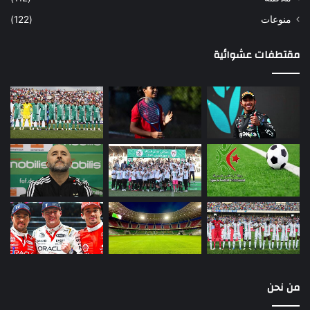
منوعات
(122)
مقتطفات عشوائية
من نحن