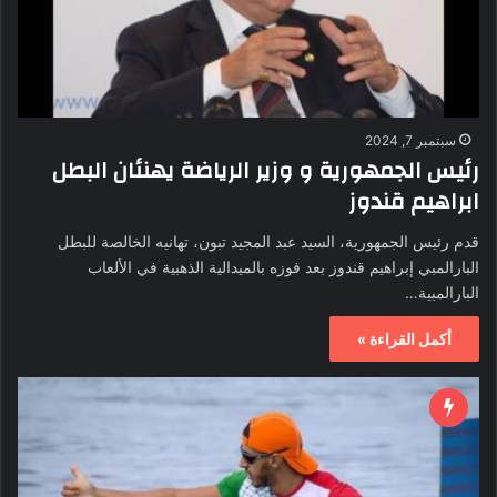
سبتمبر 7, 2024
رئيس الجمهورية و وزير الرياضة يهنئان البطل
ابراهيم قندوز
قدم رئيس الجمهورية، السيد عبد المجيد تبون، تهانيه الخالصة للبطل
البارالمبي إبراهيم قندوز بعد فوزه بالميدالية الذهبية في الألعاب
البارالمبية…
أكمل القراءة »