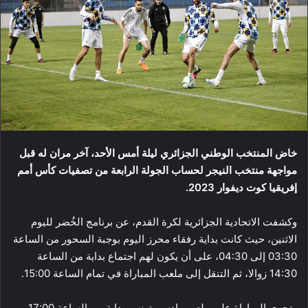
خاض المنتخب الوطني الجزائري ليلة أمس الأحد، آخر مران له قبل
مواجهة منتخب النيجر لحساب الجولة الرابعة من تصفيات كأس أمم
إفريقيا كوت ديفوار 2023.
وكشفت الاتحادية الجزائرية لكرة القدم، عن برنامج الخُضر لليوم
الاثنين، حيث كانت بداية رفقاء محرز اليوم بوجبة السحور من الساعة
03:30 إلى 04:30، على أن يكون لهم اجتماع بداية من الساعة
14:30 زوالا، ثم التنقل إلى ملعب المباراة في تمام الساعة 15:00.
وتجرى المباراة على ملعب رادس بتونس بداية من الساعة 17:00