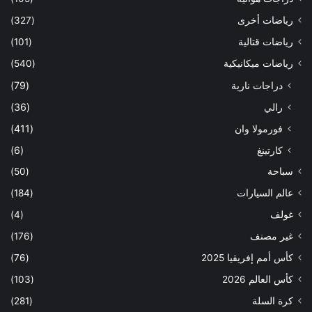
رياضات أخرى
(327)
رياضات قتالية
(101)
رياضات ميكانيكية
(540)
دراجات نارية
(79)
رالي
(36)
فورمولا وان
(411)
كارتينغ
(6)
سباحة
(50)
عالم السيارات
(184)
غولف
(4)
غير مصنف
(176)
كأس أمم إفريقيا 2025
(76)
كأس العالم 2026
(103)
كرة السلة
(281)