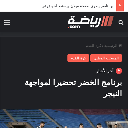
بن ناصر يطوي صفحة ميلان ويستعد لخوض تجربة جديدة خارج أوروبا
بحث عن
الق
الرئيسية
/
كرة القدم
المنتخب الوطني
كرة القدم
أخر الأخبار
برنامج الخضر تحضيرا لمواجهة
النيجر