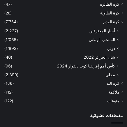
كرة الطائرة
(47)
كرة الطاولة
(28)
كرة القدم
(7٬764)
أخبار المحترفين
(2٬227)
المنتخب الوطني
(1٬065)
دولي
(1٬893)
شان الجزائر 2022
(40)
كأس أمم إفريقيا كوت ديفوار 2024
(96)
محلي
(2٬390)
كرة اليد
(166)
ملاكمة
(112)
منوعات
(122)
مقتطفات عشوائية