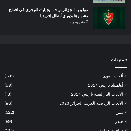
مولودية الجزائر تواجه نيجيليك النيجري في افتتاح
مشوارها بدوري أبطال إفريقيا
منذ يوم واحد
تصنيفات
ألعاب القوى
(176)
أولمبياد باريس 2024
(99)
الألعاب البارالمبية باريس 2024
(18)
الألعاب الرياضية العربية الجزائر 2023
(96)
تنس
(522)
جيدو
(89)
دراجات هوائية
(105)