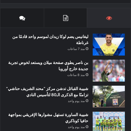
ليغانيس يضم لوكا زيدان لموسم واحد قادمًا من
غرناطة
منذ 7 ساعات
بن ناصر يطوي صفحة ميلان ويستعد لخوض تجربة
جديدة خارج أوروبا
منذ 8 ساعات
شبيبة القبائل تدشن مركز “محند الشريف حناشي”
تزامنًا مع الذكرى الـ80 لتأسيس النادي
منذ يوم واحد
شبيبة الساورة تستهل مشوارها الإفريقي بمواجهة
حافيا كوناكري
منذ يوم واحد