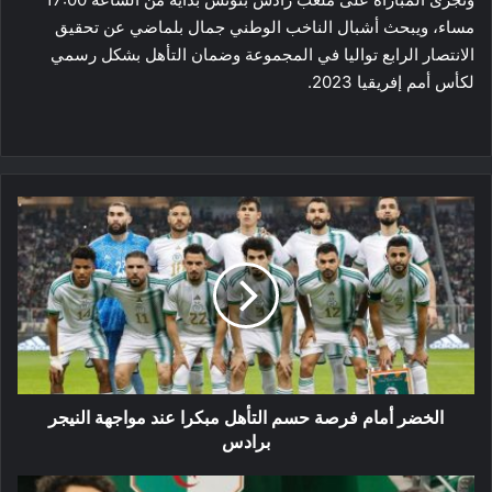
مساء، ويبحث أشبال الناخب الوطني جمال بلماضي عن تحقيق
الانتصار الرابع تواليا في المجموعة وضمان التأهل بشكل رسمي
لكأس أمم إفريقيا 2023.
الخضر
أمام
فرصة
حسم
التأهل
مبكرا
عند
مواجهة
النيجر
برادس
الخضر أمام فرصة حسم التأهل مبكرا عند مواجهة النيجر
برادس
مباراة