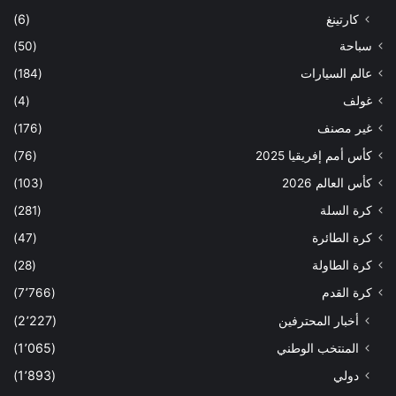
كارتينغ
(6)
سباحة
(50)
عالم السيارات
(184)
غولف
(4)
غير مصنف
(176)
كأس أمم إفريقيا 2025
(76)
كأس العالم 2026
(103)
كرة السلة
(281)
كرة الطائرة
(47)
كرة الطاولة
(28)
كرة القدم
(7٬766)
أخبار المحترفين
(2٬227)
المنتخب الوطني
(1٬065)
دولي
(1٬893)