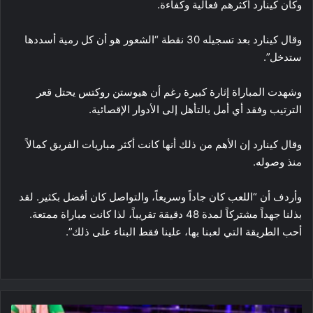
وكان كينارد أكثرهم فعالية وكفاءة.
وقال كينارد بعد تسجيله 30 نقطة “الشعور هو أن كل رمية أسددها
ستدخل”.
وشهدت المباراة إثارة كبيرة رغم أن هيوستن روكتس يحتل قعر
الترتيب وفقد أي أمل بالتأهل إلى الأدوار الإقصائية.
وقال كينارد إن الأهم من ذلك أنها كانت أكثر مباريات الفريق كمالاً
منذ وصوله.
وأردف أن “اللعب كان جاداً وسريعاً، والتواصل كان أفضل بكثير. لقد
بذلنا جهداً مشتركاً لمدة 48 دقيقة تقريباً، لذا كانت مباراة ممتعة.
أحب الطريقة التي لعبنا بها، علينا فقط البناء على ذلك”.
استبعاد