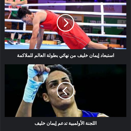
إيمان
خليف
من
نهائي
بطولة
العالم
للملاكمة
استبعاد إيمان خليف من نهائي بطولة العالم للملاكمة
اللجنة
الأولمبية
تدعم
إيمان
خليف
اللجنة الأولمبية تدعم إيمان خليف