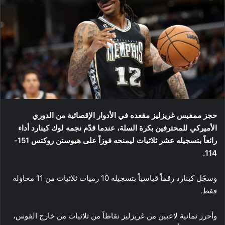
حجز ممفيس غريزليز مقعده في الأدوار الإقصائية من الدوري
الأميركي للمحترفين بكرة السلة، عندما قدّم نجمه لوك كينارد أداء
رائعاً بتسجيله عشر ثلاثيات ليمنحه فوزاً على هيوستن روكتس 151-
114.
وسجّل كينارد رقماً قياسياً بتسجيله 10 رميات ثلاثيات من 11 محاولة
فقط.
وأحرز ثمانية لاعبين من غريزليز نقاطاً من ثلاثيات من خارج القوس،