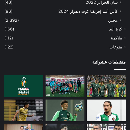
شان الجزائر 2022
(40)
كأس أمم إفريقيا كوت ديفوار 2024
(96)
محلي
(2٬392)
كرة اليد
(166)
ملاكمة
(112)
منوعات
(122)
مقتطفات عشوائية