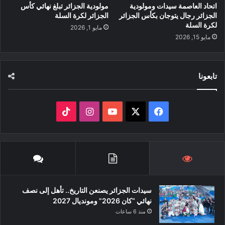
اتحاد العاصمة سيدات ومولودية
مولودية الجزائر تبلغ نهائي كأس
الجزائر رجال يتوجان بكأس الجزائر
الجزائر لكرة السلة
لكرة السلة
مايو 1, 2026
مايو 15, 2026
تابعونا
‫X
فيسبوك
‫YouTube
انستقرام
‫TikTok
سيدات الجزائر يصنعن التاريخ.. تأهل إلى نصف
نهائي “كان 2026” ومونديال 2027
منذ 6 ساعات