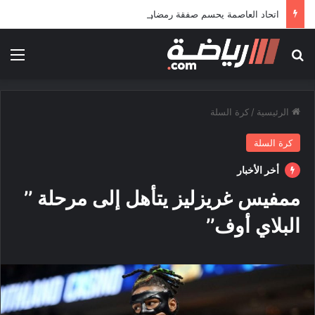
اتحاد العاصمة يحسم صفقة رمضاوي ويضمه لثلاثة مواسم
بحث عن
الق
الرئيسية
/
كرة السلة
كرة السلة
أخر الأخبار
ممفيس غريزليز يتأهل إلى مرحلة ’’
البلاي أوف’’