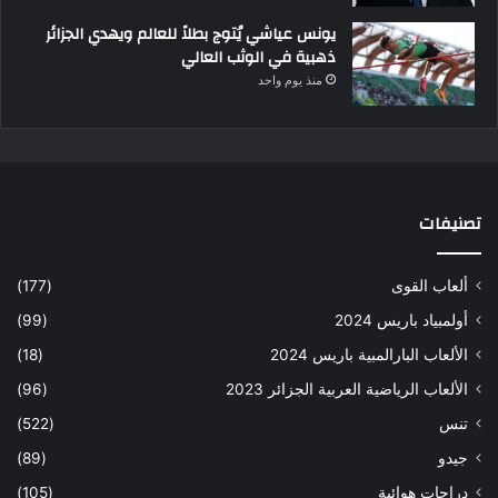
يونس عياشي يُتوج بطلاً للعالم ويهدي الجزائر
ذهبية في الوثب العالي
منذ يوم واحد
تصنيفات
ألعاب القوى
(177)
أولمبياد باريس 2024
(99)
الألعاب البارالمبية باريس 2024
(18)
الألعاب الرياضية العربية الجزائر 2023
(96)
تنس
(522)
جيدو
(89)
دراجات هوائية
(105)