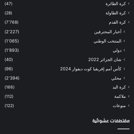
كرة الطائرة
(47)
كرة الطاولة
(28)
كرة القدم
(7٬768)
أخبار المحترفين
(2٬227)
المنتخب الوطني
(1٬065)
دولي
(1٬893)
شان الجزائر 2022
(40)
كأس أمم إفريقيا كوت ديفوار 2024
(96)
محلي
(2٬394)
كرة اليد
(166)
ملاكمة
(112)
منوعات
(122)
مقتطفات عشوائية