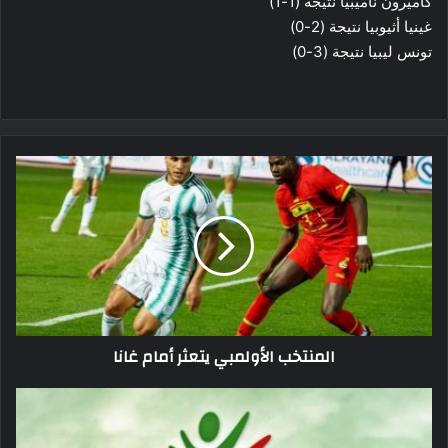
كاميرون ناميبيا نتيجة (1-1)
غينيا أثيوبيا نتيجة (2-0)
تونس ليبيا نتيجة (3-0)
المنتخب
الأولمبي
يتعثر
أمام
غانا
المنتخب الأولمبي يتعثر أمام غانا
الرابطة
تجري
تغييرات