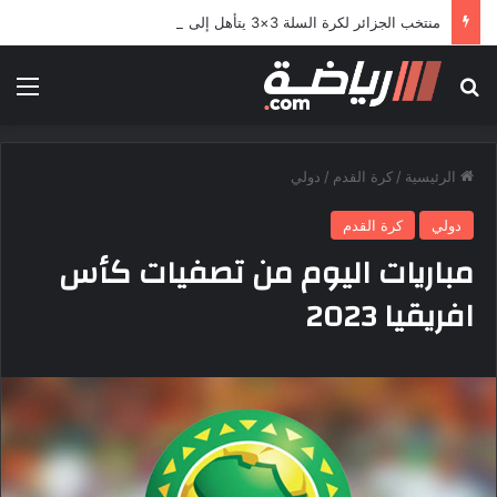
منتخب الجزائر لكرة السلة 3×3 يتأهل إلى مونديال 2026 للمرة الثالثة تواليًا
بحث عن
الق
الرئيسية
/
كرة القدم
/
دولي
دولي
كرة القدم
مباريات اليوم من تصفيات كأس
افريقيا 2023