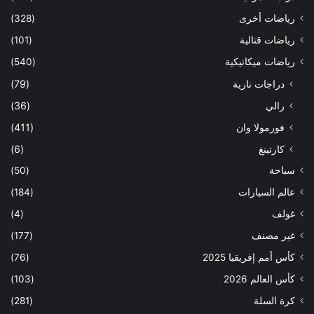
رياضات أخرى
(328)
رياضات قتالية
(101)
رياضات ميكانيكية
(540)
دراجات نارية
(79)
رالي
(36)
فورمولا وان
(411)
كارتينغ
(6)
سباحة
(50)
عالم السيارات
(184)
غولف
(4)
غير مصنف
(177)
كأس أمم إفريقيا 2025
(76)
كأس العالم 2026
(103)
كرة السلة
(281)