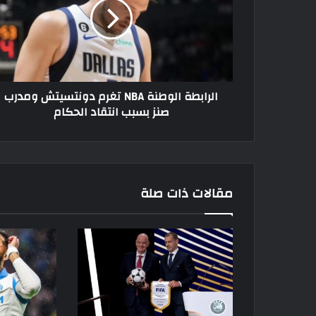
تغرم
دونتسيتش
ومدرب
صنز
بسبب
انتقاد
الرابطة الوطنة NBA تغرم دونتسيتش ومدرب
الحكام
صنز بسبب انتقاد الحكام
مقالات ذات صلة