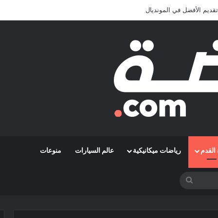
تقديم الأفضل في المونديال
القدم
رياضات ميكانيكية
عالم السيارات
منوعات
بحث
عن