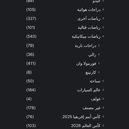
جيدو
(89)
دراجات هوائية
(105)
رياضات أخرى
(327)
رياضات قتالية
(101)
رياضات ميكانيكية
(540)
دراجات نارية
(79)
رالي
(36)
فورمولا وان
(411)
كارتينغ
(6)
سباحة
(50)
عالم السيارات
(184)
غولف
(4)
غير مصنف
(176)
كأس أمم إفريقيا 2025
(76)
كأس العالم 2026
(103)