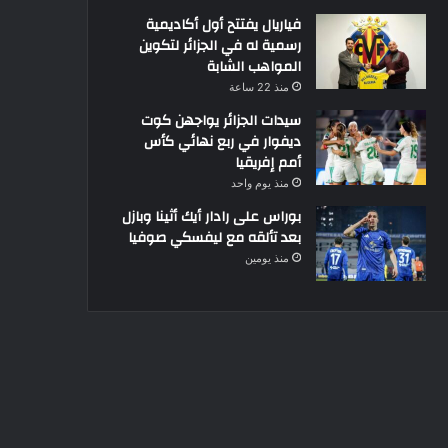
فياريال يفتتح أول أكاديمية
رسمية له في الجزائر لتكوين
المواهب الشابة
منذ 22 ساعة
سيدات الجزائر يواجهن كوت
ديفوار في ربع نهائي كأس
أمم إفريقيا
منذ يوم واحد
بوراس على رادار أيك أثينا وبازل
بعد تألقه مع ليفسكي صوفيا
منذ يومين