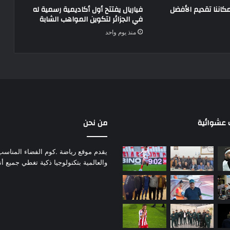
مكاننا تقديم الأفضل
فياريال يفتتح أول أكاديمية رسمية له
في الجزائر لتكوين المواهب الشابة
منذ يوم واحد
عشوائية
من نحن
يقدم موقع رياضة .كوم الفضاء المناسب لم
والعالمية بتكنولوجيا ذكية تغطي جميع أ