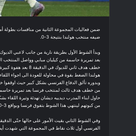
ضيفه منتخب ​هولندا​ بنتيجة 3-0.
بعد تمريرة حاسمة من كيليان مبابي وواصل المنتخب الف
خطف هدف ثاني للديوك ف
هولندا الضغط بقوة في محاولة للعودة الى اجواء اللقا
من خطف هدف ثالث لمنتخب فرنسا بعد تمريرة حاسمة 
حاول ابناء المدرب ديدييه ديشان تهدئة وتيرة اللقاء ب
من كبوتهم لينتهي هذا الشوط بتفوق فرنسا وبواقع 3-0.
الفرنسي أول ثلاث نقاط في المجموعة التي شهدت أيضاً ف