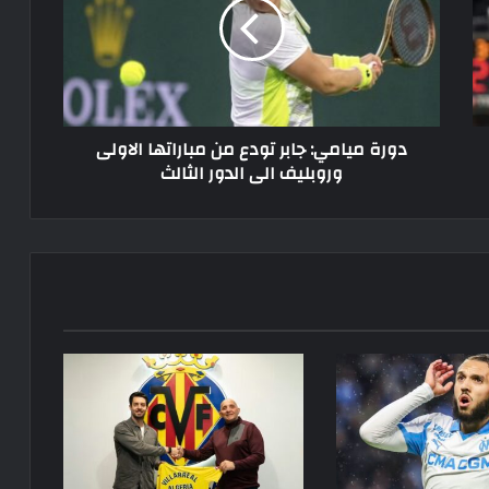
تودع
من
مباراتها
الاولى
وروبليف
الى
دورة ميامي: جابر تودع من مباراتها الاولى
الدور
وروبليف الى الدور الثالث
الثالث