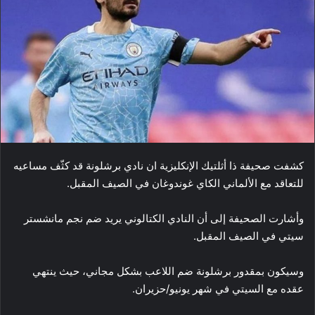
كشفت صحيفة ذا أثلتيك الإنكليزية ان نادي ​برشلونة​ قد كثّف مساعيه
للتعاقد مع الألماني ​الكاي غوندوغان​ في الصيف المقبل.
وأشارت الصحيفة إلى أن النادي الكتالوني يريد ضم نجم مانشستر
سيتي في الصيف المقبل.
وسيكون بمقدور برشلونة ضم اللاعب بشكل مجاني، حيث ينتهي
عقده مع السيتي في شهر يونيو/حزيران.