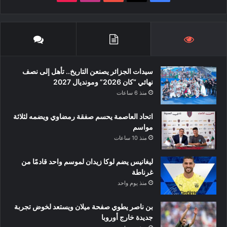
سيدات الجزائر يصنعن التاريخ.. تأهل إلى نصف
نهائي “كان 2026” ومونديال 2027
منذ 6 ساعات
اتحاد العاصمة يحسم صفقة رمضاوي ويضمه لثلاثة
مواسم
منذ 10 ساعات
ليغانيس يضم لوكا زيدان لموسم واحد قادمًا من
غرناطة
منذ يوم واحد
بن ناصر يطوي صفحة ميلان ويستعد لخوض تجربة
جديدة خارج أوروبا