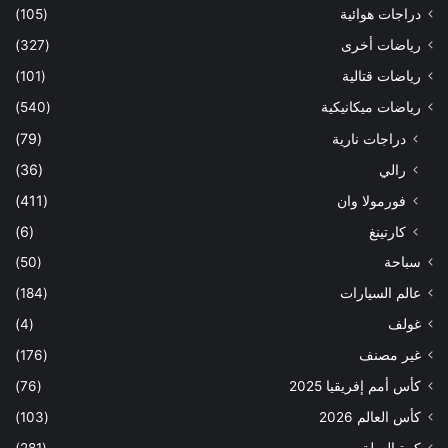
دراجات هوائية
(105)
رياضات أخرى
(327)
رياضات قتالية
(101)
رياضات ميكانيكية
(540)
دراجات نارية
(79)
رالي
(36)
فورمولا وان
(411)
كارتينغ
(6)
سباحة
(50)
عالم السيارات
(184)
غولف
(4)
غير مصنف
(176)
كأس أمم إفريقيا 2025
(76)
كأس العالم 2026
(103)