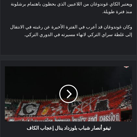
ويعتبر الكاي غوندوغان من اللاعبين الذي بحظون باهتمام برشلونة
منذ فترة طويلة.
وكان غوندوغان قد أعرب في الفترة الأخيرة عن رغبته في الانتقال
إلى غلطة سراي التركي لانهاء مسيرته في الدوري التركي.
تيفو
أنصار
شباب
بلوزداد
ينال
إعجاب
الكاف
تيفو أنصار شباب بلوزداد ينال إعجاب الكاف