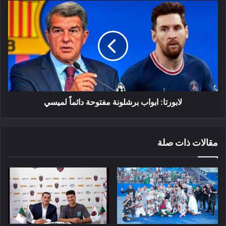
لابورتا:
ابواب
برشلونة
مفتوحة
دائماً
لميسي
لابورتا: ابواب برشلونة مفتوحة دائماً لميسي
مقالات ذات صلة