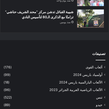
منذ يوم واحد
شبيبة القبائل تدشن مركز “محند الشريف حناشي”
تزامنًا مع الذكرى الـ80 لتأسيس النادي
منذ يومين
تصنيفات
ألعاب القوى
(176)
أولمبياد باريس 2024
(99)
الألعاب البارالمبية باريس 2024
(18)
الألعاب الرياضية العربية الجزائر 2023
(96)
تنس
(522)
جيدو
(89)