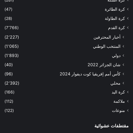
كرة السلة
(281)
كرة الطائرة
(47)
كرة الطاولة
(28)
كرة القدم
(7٬766)
أخبار المحترفين
(2٬227)
المنتخب الوطني
(1٬065)
دولي
(1٬893)
شان الجزائر 2022
(40)
كأس أمم إفريقيا كوت ديفوار 2024
(96)
محلي
(2٬392)
كرة اليد
(166)
ملاكمة
(112)
منوعات
(122)
مقتطفات عشوائية