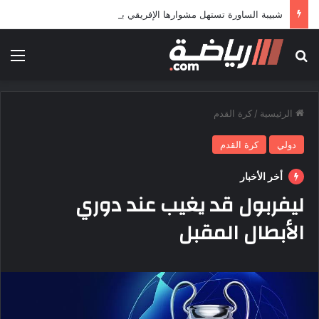
شبيبة الساورة تستهل مشوارها الإفريقي بمواجهة حافيا كوناكري
بحث عن
الق
الرئيسية
/
كرة القدم
دولي
كرة القدم
أخر الأخبار
ليفربول قد يغيب عند دوري
الأبطال المقبل