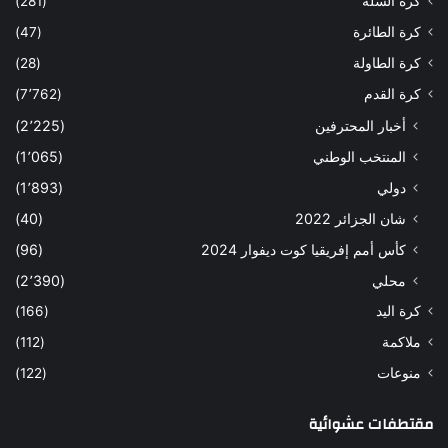
كرة السلة
(281)
كرة الطائرة
(47)
كرة الطاولة
(28)
كرة القدم
(7٬762)
أخبار المحترفين
(2٬225)
المنتخب الوطني
(1٬065)
دولي
(1٬893)
شان الجزائر 2022
(40)
كأس أمم إفريقيا كوت ديفوار 2024
(96)
محلي
(2٬390)
كرة اليد
(166)
ملاكمة
(112)
منوعات
(122)
مقتطفات عشوائية