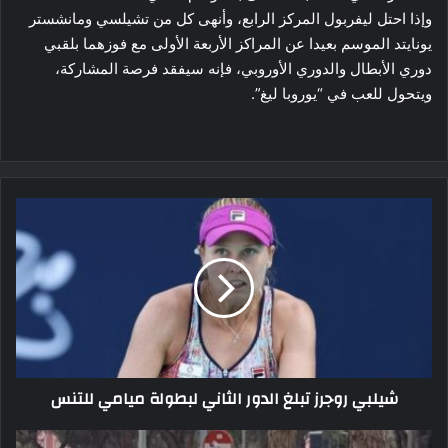
وإذا احتل ليفربول المركز الرابع، وأنهى كل من تشيلسي ومانشستر
يونايتد الموسم بعيدا عن المراكز الأربعة الأولى مع فوزهما بلقبي
دوري الأبطال والدوري الأوروبي، فإنه سيفقد فرصة المشاركة،
ويتحول للعب في “​يوروبا ليغ​”.
شيلبي
روجرز
تبلغ
الدور
الثاني
لبطولة
ميامي
للتنس
شيلبي روجرز تبلغ الدور الثاني لبطولة ميامي للتنس
عقوبة