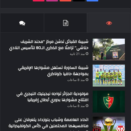
شبيبة القبائل تدشن مركز “محند الشريف
حناشي” تزامنًا مع الذكرى الـ80 لتأسيس النادي
منذ 21 ثانية
شبيبة الساورة تستهل مشوارها الإفريقي
بمواجهة حافيا كوناكري
منذ 8 ساعات
مولودية الجزائر تواجه نيجيليك النيجري في
افتتاح مشوارها بدوري أبطال إفريقيا
منذ 8 ساعات
اتحاد العاصمة وشباب بلوزداد يتعرفان على
منافسيهما المحتملين في كأس الكونفيدرالية