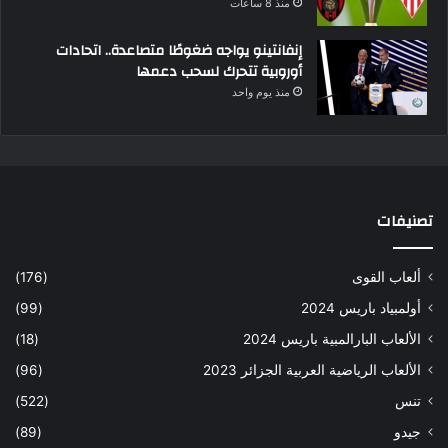
منذ 8 ساعات
إنفانتينو يواجه ضغوطًا متصاعدة.. اتحادات
أوروبية تتحرك لسحب دعمها
منذ يوم واحد
تصنيفات
ألعاب القوى
(176)
أولمبياد باريس 2024
(99)
الألعاب البارالمبية باريس 2024
(18)
الألعاب الرياضية العربية الجزائر 2023
(96)
تنس
(522)
جيدو
(89)