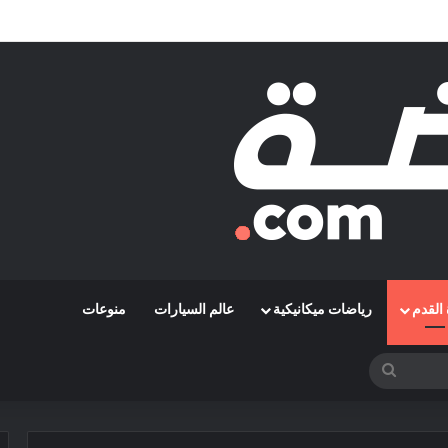
 مشوارها الإفريقي بمواجهة حافيا كوناكري
القدم
رياضات ميكانيكية
عالم السيارات
منوعات
بحث
عن