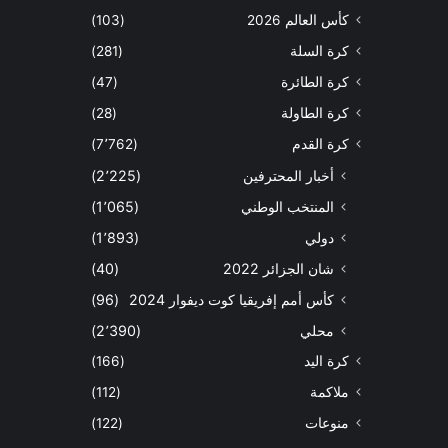
كأس العالم 2026
(103)
كرة السلة
(281)
كرة الطائرة
(47)
كرة الطاولة
(28)
كرة القدم
(7٬762)
أخبار المحترفين
(2٬225)
المنتخب الوطني
(1٬065)
دولي
(1٬893)
شان الجزائر 2022
(40)
كأس أمم إفريقيا كوت ديفوار 2024
(96)
محلي
(2٬390)
كرة اليد
(166)
ملاكمة
(112)
منوعات
(122)