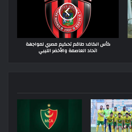
طاقم
تحكيم
مصري
لمواجهة
اتحاد
العاصمة
والأخضر
كأس الكاف: طاقم تحكيم مصري لمواجهة
الليبي
اتحاد العاصمة والأخضر الليبي