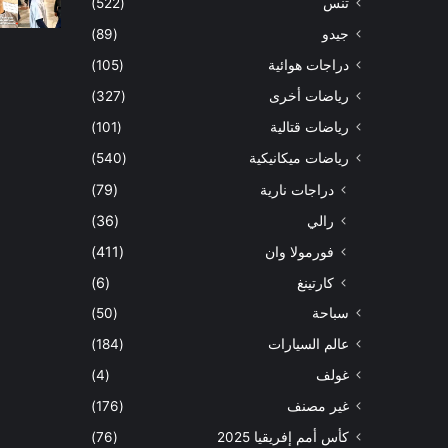
تنس
(522)
جيدو
(89)
دراجات هوائية
(105)
رياضات أخرى
(327)
رياضات قتالية
(101)
رياضات ميكانيكية
(540)
دراجات نارية
(79)
رالي
(36)
فورمولا وان
(411)
كارتينغ
(6)
سباحة
(50)
عالم السيارات
(184)
غولف
(4)
غير مصنف
(176)
كأس أمم إفريقيا 2025
(76)