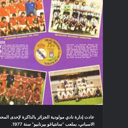
عادت إدارة نادي مولودية الجزائر بالذاكرة لإحدى المح
الاسباني، بملعب “سانتياغو بيرنابيو” سنة 1977.