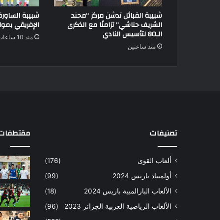
شبيبة القبائل تدشن مركز “محند
شبيبة الساور
الشريف حناشي” تزامنًا مع الذكرى
الإفريقي بموا
الـ80 لتأسيس النادي
منذ 10 ساعات
منذ ساعتين
تصنيفات
مقتطفات 
ألعاب القوى
(176)
أولمبياد باريس 2024
(99)
الألعاب البارالمبية باريس 2024
(18)
الألعاب الرياضية العربية الجزائر 2023
(96)