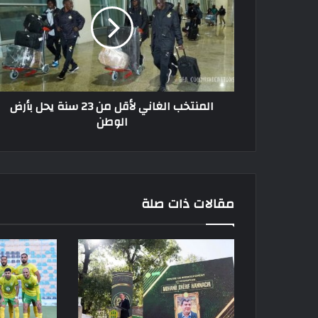
لأقل
من
23
سنة
يحل
بأرض
الوطن
المنتخب الغاني لأقل من 23 سنة يحل بأرض
الوطن
مقالات ذات صلة