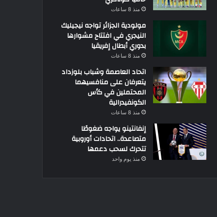
منذ 8 ساعات
مولودية الجزائر تواجه نيجيليك
النيجري في افتتاح مشوارها
بدوري أبطال إفريقيا
منذ 8 ساعات
اتحاد العاصمة وشباب بلوزداد
يتعرفان على منافسيهما
المحتملين في كأس
الكونفيدرالية
منذ 8 ساعات
إنفانتينو يواجه ضغوطًا
متصاعدة.. اتحادات أوروبية
تتحرك لسحب دعمها
منذ يوم واحد