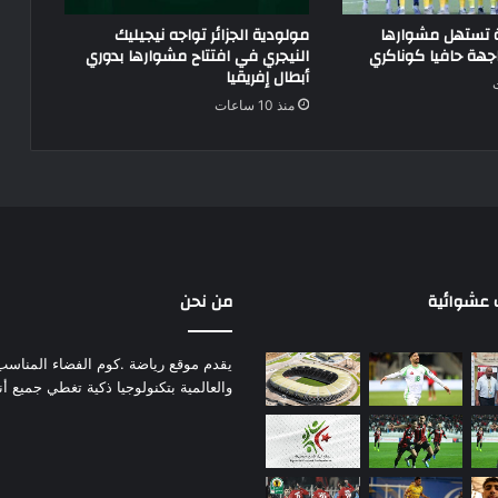
ة تستهل مشوارها
مولودية الجزائر تواجه نيجيليك
جهة حافيا كوناكري
النيجري في افتتاح مشوارها بدوري
أبطال إفريقيا
منذ 10 ساعات
عشوائية
من نحن
يقدم موقع رياضة .كوم الفضاء المناسب لم
والعالمية بتكنولوجيا ذكية تغطي جميع أ