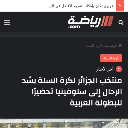
غويري: كان بإمكاننا تقديم الأفضل في المونديال
بحث عن
الق
الرئيسية
/
كرة السلة
كرة السلة
أخر الأخبار
منتخب الجزائر لكرة السلة يشد
الرحال إلى سلوفينيا تحضيرًا
للبطولة العربية