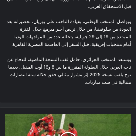
قبل الاستحقاق العربي.
ويواصل المنتخب الوطني، بقيادة الناخب علي بوزيان، تحضيراته بعد
العودة من سلوفينيا، من خلال تربص أخير مبرمج خلال الفترة
الممتدة من 19 إلى 29 جويلية، يتخلله عدد من المواجهات الودية
أمام منتخبات إفريقية، قبل السفر إلى العاصمة المصرية القاهرة.
ويستعد المنتخب الجزائري، حامل لقب النسخة الماضية، للدفاع عن
تاجه العربي خلال البطولة المقررة ما بين 8 و16 أوت المقبل، بعدما
توج بلقب نسخة 2025 إثر مشوار مثالي حقق خلاله ستة انتصارات
متتالية في ست مباريات.
المنتخب
المصري
يحقق
تأهلاً