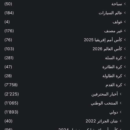
سباحة
(50)
عالم السيارات
(184)
غولف
(4)
غير مصنف
(176)
كأس أمم إفريقيا 2025
(76)
كأس العالم 2026
(103)
كرة السلة
(281)
كرة الطائرة
(47)
كرة الطاولة
(28)
كرة القدم
(7٬758)
أخبار المحترفين
(2٬225)
المنتخب الوطني
(1٬065)
دولي
(1٬893)
شان الجزائر 2022
(40)
كأس أمم إفريقيا كوت ديفوار 2024
(96)