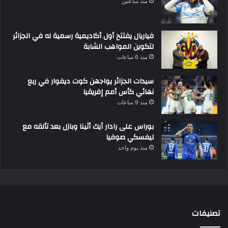
منذ ساعتين
فياريال يفتتح أول أكاديمية رسمية له في الجزائر
لتكوين المواهب الشابة
منذ 6 ساعات
سيدات الجزائر يواجهن كوت ديفوار في ربع
نهائي كأس أمم إفريقيا
منذ 9 ساعات
بوراس على رادار أيك أثينا وبازل بعد تألقه مع
ليفسكي صوفيا
منذ يوم واحد
تصنيفات