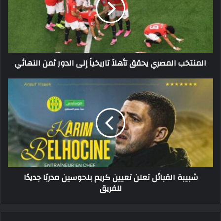
تاريخياً
إلى
الدور
ثمن
النهائي
المنتخب المصري يحقق تأهلاً تاريخياً إلى الدور ثمن النهائي
شبيبة
القبائل
تعلن
تعيين
كريم
بلحوسين
مدربًا
جديدًا
للفريق
شبيبة القبائل تعلن تعيين كريم بلحوسين مدربًا جديدًا
للفريق