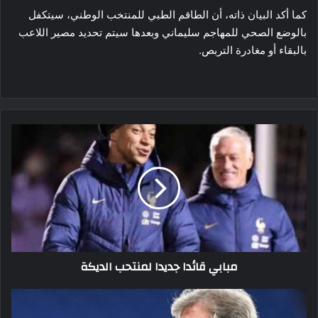
كما أكد البيان ذاته، أن الطاقم الطبي للمنتخب الوطني، سيتكفل
بالوضع الصحي للمهاجم سليماني وبعدها سيتم تحديد مصير اللاعب
بالبقاء أو مغادرة التربص.
مبابي
قائدا
جديدا
لمنتحب
الديكة
مبابي قائدا جديدا لمنتحب الديكة
هودسون
يعود