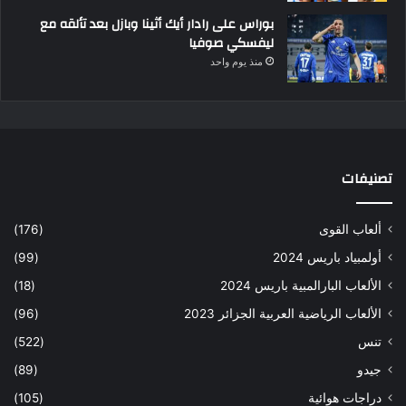
بوراس على رادار أيك أثينا وبازل بعد تألقه مع
ليفسكي صوفيا
منذ يوم واحد
تصنيفات
ألعاب القوى
(176)
أولمبياد باريس 2024
(99)
الألعاب البارالمبية باريس 2024
(18)
الألعاب الرياضية العربية الجزائر 2023
(96)
تنس
(522)
جيدو
(89)
دراجات هوائية
(105)