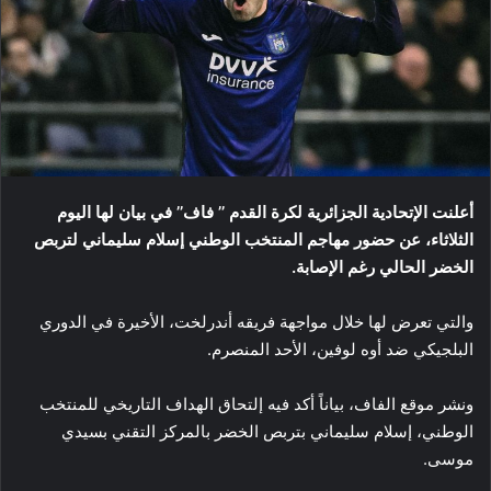
أعلنت الإتحادية الجزائرية لكرة القدم ’’ فاف’’ في بيان لها اليوم
الثلاثاء، عن حضور مهاجم المنتخب الوطني إسلام سليماني لتربص
الخضر الحالي رغم الإصابة.
والتي تعرض لها خلال مواجهة فريقه أندرلخت، الأخيرة في الدوري
البلجيكي ضد أوه لوفين، الأحد المنصرم.
ونشر موقع الفاف، بياناً أكد فيه إلتحاق الهداف التاريخي للمنتخب
الوطني، إسلام سليماني بتربص الخضر بالمركز التقني بسيدي
موسى.