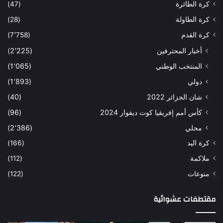
كرة الطائرة
(47)
كرة الطاولة
(28)
كرة القدم
(7٬758)
أخبار المحترفين
(2٬225)
المنتخب الوطني
(1٬065)
دولي
(1٬893)
شان الجزائر 2022
(40)
كأس أمم إفريقيا كوت ديفوار 2024
(96)
محلي
(2٬386)
كرة اليد
(166)
ملاكمة
(112)
منوعات
(122)
مقتطفات عشوائية