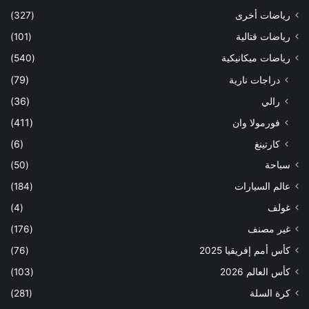
رياضات أخرى
(327)
رياضات قتالية
(101)
رياضات ميكانيكية
(540)
دراجات نارية
(79)
رالي
(36)
فورمولا وان
(411)
كارتينغ
(6)
سباحة
(50)
عالم السيارات
(184)
غولف
(4)
غير مصنف
(176)
كأس أمم إفريقيا 2025
(76)
كأس العالم 2026
(103)
كرة السلة
(281)