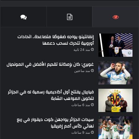
إنفانتينو يواجه ضغوطًا متصاعدة.. اتحادات
أوروبية تتحرك لسحب دعمها
منذ 24 ثانية
غويري: كان بإمكاننا تقديم الأفضل في المونديال
منذ ساعتين
فياريال يفتتح أول أكاديمية رسمية له في الجزائر
لتكوين المواهب الشابة
منذ 6 ساعات
سيدات الجزائر يواجهن كوت ديفوار في ربع
نهائي كأس أمم إفريقيا
منذ 9 ساعات