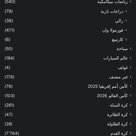
رياضات ميكانيكية
(540)
دراجات نارية
(79)
رالي
(36)
فورمولا وان
(411)
كارتينغ
(6)
سباحة
(50)
عالم السيارات
(184)
غولف
(4)
غير مصنف
(176)
كأس أمم إفريقيا 2025
(76)
كأس العالم 2026
(103)
كرة السلة
(281)
كرة الطائرة
(47)
كرة الطاولة
(28)
كرة القدم
(7٬764)