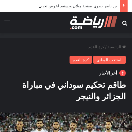
بن ناصر يطوي صفحة ميلان ويستعد لخوض تجربة جديدة خارج أوروبا
بحث عن
الق
الرئيسية
/
كرة القدم
المنتخب الوطني
كرة القدم
أخر الأخبار
طاقم تحكيم سوداني في مباراة
الجزائر والنيجر