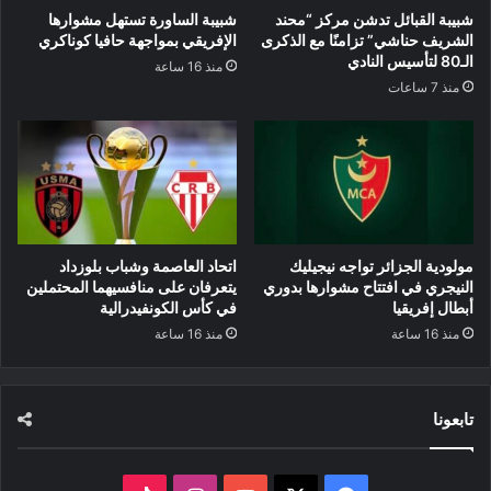
شبيبة القبائل تدشن مركز “محند
شبيبة الساورة تستهل مشوارها
الشريف حناشي” تزامنًا مع الذكرى
الإفريقي بمواجهة حافيا كوناكري
الـ80 لتأسيس النادي
منذ 16 ساعة
منذ 7 ساعات
مولودية الجزائر تواجه نيجيليك
اتحاد العاصمة وشباب بلوزداد
النيجري في افتتاح مشوارها بدوري
يتعرفان على منافسيهما المحتملين
أبطال إفريقيا
في كأس الكونفيدرالية
منذ 16 ساعة
منذ 16 ساعة
تابعونا