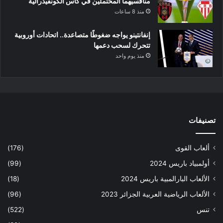
منافسيهما المحتملين في كأس الكونفيدرالية
منذ 8 ساعات
إنفانتينو يواجه ضغوطًا متصاعدة.. اتحادات أوروبية
تتحرك لسحب دعمها
منذ يوم واحد
تصنيفات
ألعاب القوى
(176)
أولمبياد باريس 2024
(99)
الألعاب البارالمبية باريس 2024
(18)
الألعاب الرياضية العربية الجزائر 2023
(96)
تنس
(522)