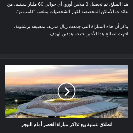
هذا المبلغ، تم تحصيل 3 ملايين أورو، أي حوالي 60 مليار سنتيم، من
عائدات الأماكن المخصصة لكبار الشخصيات بملعب “كامب نو”.
يذكر أن هذه المباراة التي جمعت ريال مدريد، بمضيفه برشلونة،
انتهت لصالح هذا الأخير بنتيجة هدفين لهدف.
انطلاق
عملية
بيع
تذاكر
مباراة
الخضر
أمام
النيجر
انطلاق عملية بيع تذاكر مباراة الخضر أمام النيجر