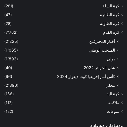
كرة السلة
(281)
كرة الطائرة
(47)
كرة الطاولة
(28)
كرة القدم
(7٬762)
أخبار المحترفين
(2٬225)
المنتخب الوطني
(1٬065)
دولي
(1٬893)
شان الجزائر 2022
(40)
كأس أمم إفريقيا كوت ديفوار 2024
(96)
محلي
(2٬390)
كرة اليد
(166)
ملاكمة
(112)
منوعات
(122)
مقتطفات عشوائية