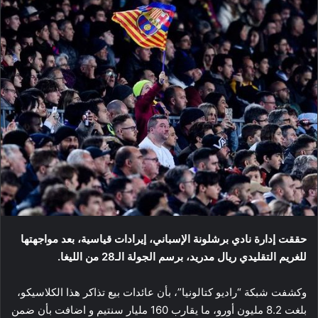
حققت إدارة نادي برشلونة الإسباني، إيرادات قياسية، بعد مواجهتها
للغريم التقليدي ريال مدريد، برسم الجولة الـ28 من الليغا.
وكشفت شبكة “راديو كتالونيا”، بأن عائدات بيع تذاكر هذا الكلاسيكو،
بلغت 8.2 مليون أورو، ما يقارب 160 مليار سنتيم و اضافت بأن ضمن