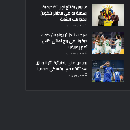
فياريال يفتتح أول أكاديمية
رسمية له في الجزائر لتكوين
المواهب الشابة
منذ 6 ساعات
سيدات الجزائر يواجهن كوت
ديفوار في ربع نهائي كأس
أمم إفريقيا
منذ 9 ساعات
بوراس على رادار أيك أثينا وبازل
بعد تألقه مع ليفسكي صوفيا
منذ يوم واحد