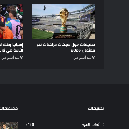
تحقيقات حول شبهات مراهنات تهز
مونديال 2026
الثانية في تاري
منذ أسبوعين
منذ أسبوعين
تصنيفات
مقتطفات 
ألعاب القوى
(176)