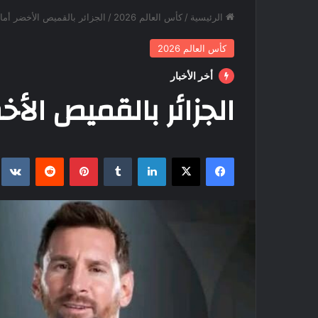
الرئيسية
/
كأس العالم 2026
/
الجزائر بالقميص الأخضر أمام
كأس العالم 2026
أخر الأخبار
الجزائر بالقميص الأخض
فيسبوك
‫X
لينكدإن
بينتيريست