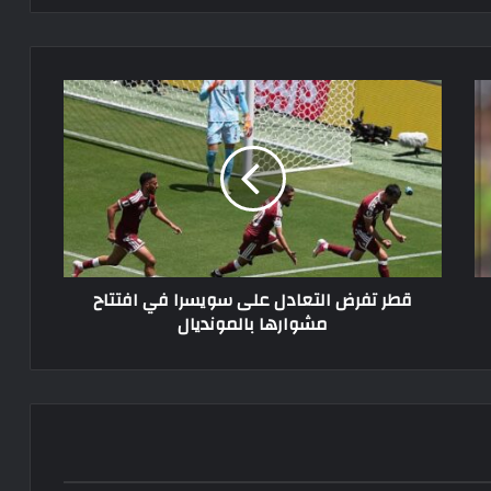
قطر
تفرض
التعادل
على
سويسرا
في
افتتاح
مشوارها
بالمونديال
قطر تفرض التعادل على سويسرا في افتتاح
مشوارها بالمونديال