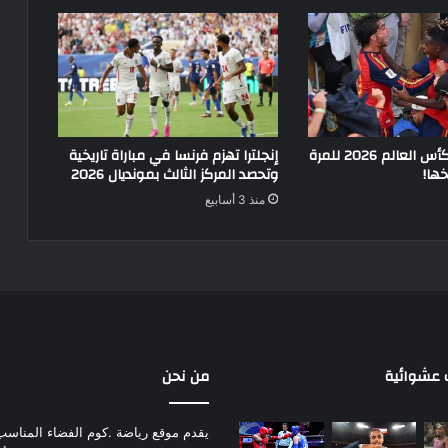
إسبانيا بطلة لكأس العالم 2026 للمرة
إنجلترا تهزم فرنسا في مباراة تاريخية
خها!
وتحصد المركز الثالث بمونديال 2026
منذ 3 أسابيع
عشوائية
من نحن
يقدم موقع رياضة .كوم الفضاء المناسب لم