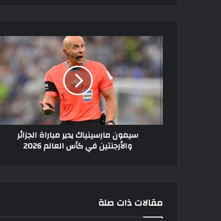
سيمون
مارسينياك
يدير
مباراة
الجزائر
والأرجنتين
في
كأس
العالم
سيمون مارسينياك يدير مباراة الجزائر
2026
والأرجنتين في كأس العالم 2026
مقالات ذات صلة