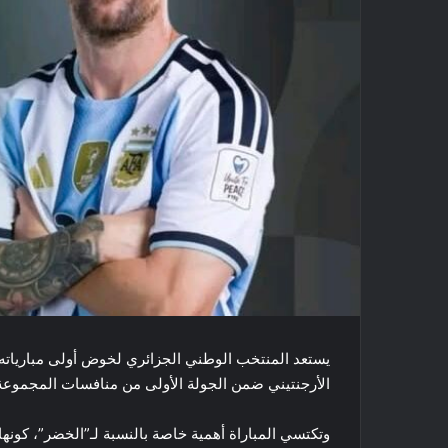
الأرجنتيني ضمن الجولة الأولى من منافسات المجموعة 
وتكتسي المباراة أهمية خاصة بالنسبة لـ”الخضر”، كونها