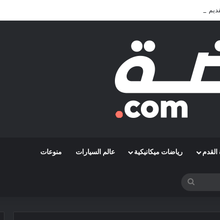
قديم الأفضل في المونديال
القدم
رياضات ميكانيكية
عالم السيارات
منوعات
بحث
عن