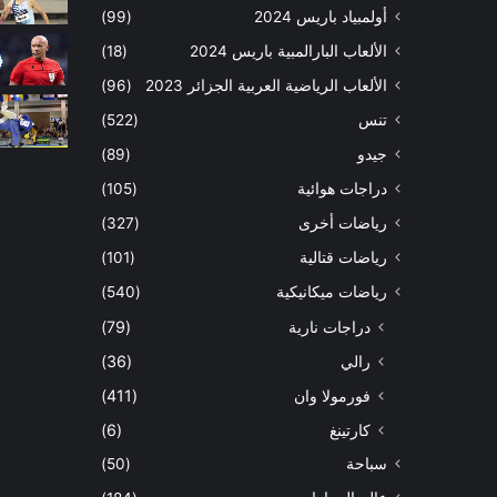
أولمبياد باريس 2024
(99)
الألعاب البارالمبية باريس 2024
(18)
الألعاب الرياضية العربية الجزائر 2023
(96)
تنس
(522)
جيدو
(89)
دراجات هوائية
(105)
رياضات أخرى
(327)
رياضات قتالية
(101)
رياضات ميكانيكية
(540)
دراجات نارية
(79)
رالي
(36)
فورمولا وان
(411)
كارتينغ
(6)
سباحة
(50)