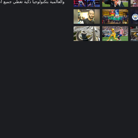
والعالمية بتكنولوجيا ذكية تغطي جميع أ