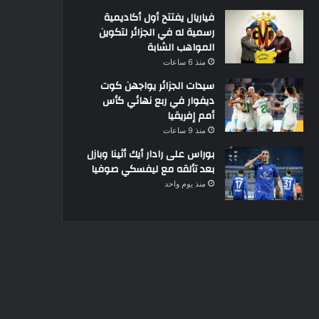
فياريال يفتتح أول أكاديمية
رسمية له في الجزائر لتكوين
المواهب الشابة
منذ 6 ساعات
سيدات الجزائر يواجهن كوت
ديفوار في ربع نهائي كأس
أمم إفريقيا
منذ 9 ساعات
بوراس على رادار أيك أثينا وبازل
بعد تألقه مع ليفسكي صوفيا
منذ يوم واحد