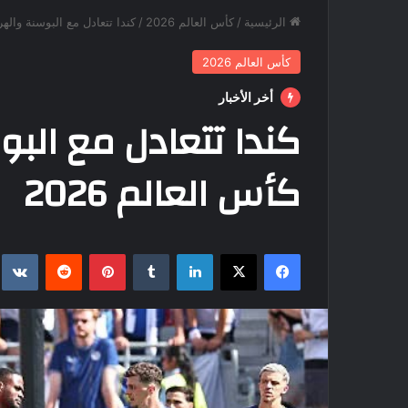
الرئيسية
/
كأس العالم 2026
/
كندا تتعادل مع البوسنة والهر
كأس العالم 2026
أخر الأخبار
كندا تتعادل مع ال
كأس العالم 2026
فيسبوك
‫X
لينكدإن
بينتيريست