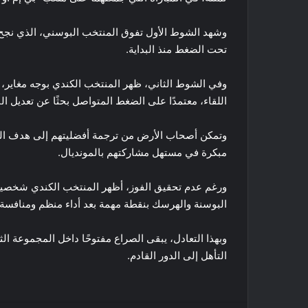
وشهد الشوط الأول تفوق المنتخب البوسني، الذي نجح 
تحت الضغط منذ البداية.
وفي الشوط الثاني، ظهر المنتخب الكندي بوجه مغاي
اللقاء، معتمدًا على الضغط المتواصل بحثًا عن تعديل الن
وتمكن أصحاب الأرض من ترجمة أفضليتهم إلى هدف التعا
مبكرة في مستهل مشاركتهم بالمونديال.
ورغم عدم تحقيق الفوز، أظهر المنتخب الكندي شخصية 
البوسنة والهرسك بنقطة مهمة بعد أداء منظم ومنافسة 
وبهذا التعادل، يبقى الصراع مفتوحًا داخل المجموعة ا
التأهل إلى الدور القادم.