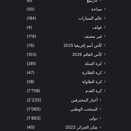
كارتينغ
(6)
سباحة
(50)
عالم السيارات
(184)
غولف
(4)
غير مصنف
(176)
كأس أمم إفريقيا 2025
(76)
كأس العالم 2026
(103)
كرة السلة
(281)
كرة الطائرة
(47)
كرة الطاولة
(28)
كرة القدم
(7٬758)
أخبار المحترفين
(2٬225)
المنتخب الوطني
(1٬065)
دولي
(1٬893)
شان الجزائر 2022
(40)