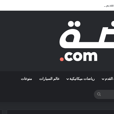
تقديم الأفضل في المونديال
القدم
رياضات ميكانيكية
عالم السيارات
منوعات
بحث
عن