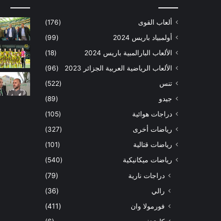
ألعاب القوى
(176)
أولمبياد باريس 2024
(99)
الألعاب البارالمبية باريس 2024
(18)
الألعاب الرياضية العربية الجزائر 2023
(96)
تنس
(522)
جيدو
(89)
دراجات هوائية
(105)
رياضات أخرى
(327)
رياضات قتالية
(101)
رياضات ميكانيكية
(540)
دراجات نارية
(79)
رالي
(36)
فورمولا وان
(411)