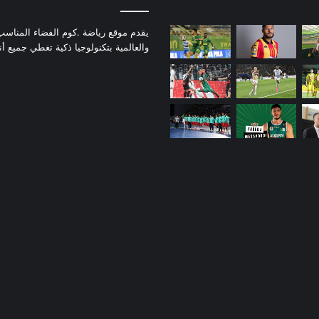
يقدم موقع رياضة .كوم الفضاء المناسب لم
والعالمية بتكنولوجيا ذكية تغطي جميع أ