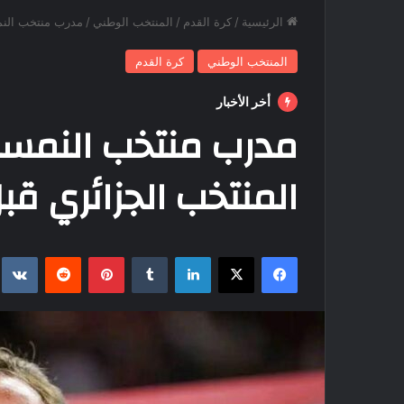
الرئيسية
/
كرة القدم
/
المنتخب الوطني
/
مدرب منتخب النمس
المنتخب الوطني
كرة القدم
أخر الأخبار
مدرب منتخب النمسا
المنتخب الجزائري قب
فيسبوك
‫X
لينكدإن
بينتيريست