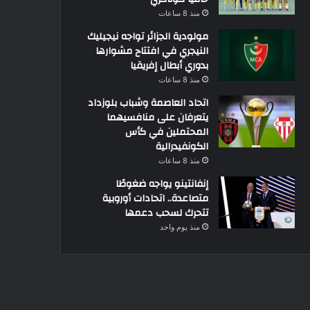
منذ 8 ساعات
مولودية الجزائر تواجه نيجيليك
النيجري في افتتاح مشوارها
بدوري أبطال إفريقيا
منذ 8 ساعات
اتحاد العاصمة وشباب بلوزداد
يتعرفان على منافسيهما
المحتملين في كأس
الكونفيدرالية
منذ 8 ساعات
إنفانتينو يواجه ضغوطًا
متصاعدة.. اتحادات أوروبية
تتحرك لسحب دعمها
منذ يوم واحد