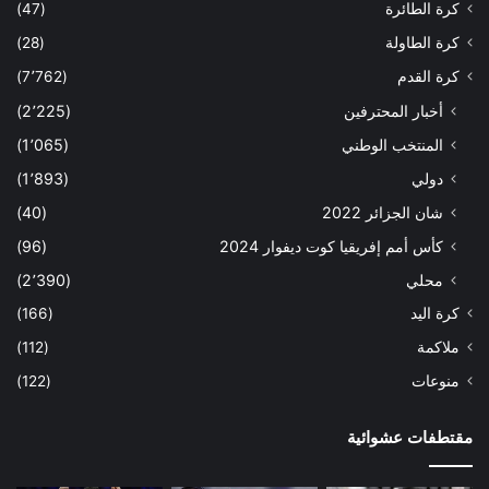
كرة الطائرة
(47)
كرة الطاولة
(28)
كرة القدم
(7٬762)
أخبار المحترفين
(2٬225)
المنتخب الوطني
(1٬065)
دولي
(1٬893)
شان الجزائر 2022
(40)
كأس أمم إفريقيا كوت ديفوار 2024
(96)
محلي
(2٬390)
كرة اليد
(166)
ملاكمة
(112)
منوعات
(122)
مقتطفات عشوائية