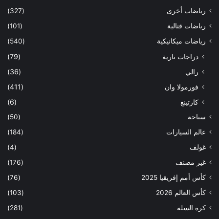
رياضات أخرى
(327)
رياضات قتالية
(101)
رياضات ميكانيكية
(540)
دراجات نارية
(79)
رالي
(36)
فورمولا وان
(411)
كارتينغ
(6)
سباحة
(50)
عالم السيارات
(184)
غولف
(4)
غير مصنف
(176)
كأس أمم إفريقيا 2025
(76)
كأس العالم 2026
(103)
كرة السلة
(281)