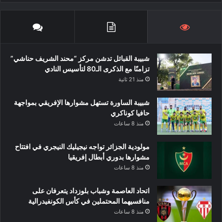
شبيبة القبائل تدشن مركز “محند الشريف حناشي”
تزامنًا مع الذكرى الـ80 لتأسيس النادي
منذ 21 ثانية
شبيبة الساورة تستهل مشوارها الإفريقي بمواجهة
حافيا كوناكري
منذ 8 ساعات
مولودية الجزائر تواجه نيجيليك النيجري في افتتاح
مشوارها بدوري أبطال إفريقيا
منذ 8 ساعات
اتحاد العاصمة وشباب بلوزداد يتعرفان على
منافسيهما المحتملين في كأس الكونفيدرالية
منذ 8 ساعات