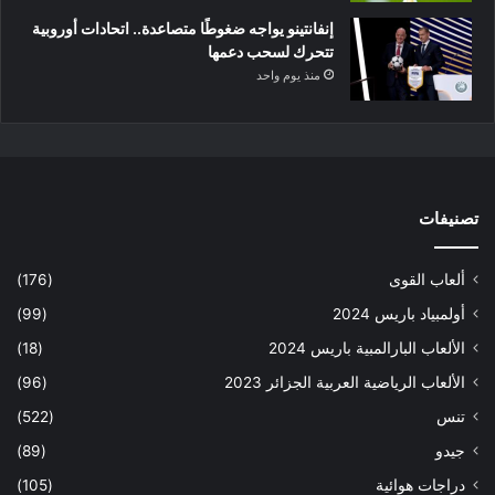
إنفانتينو يواجه ضغوطًا متصاعدة.. اتحادات أوروبية
تتحرك لسحب دعمها
منذ يوم واحد
تصنيفات
ألعاب القوى
(176)
أولمبياد باريس 2024
(99)
الألعاب البارالمبية باريس 2024
(18)
الألعاب الرياضية العربية الجزائر 2023
(96)
تنس
(522)
جيدو
(89)
دراجات هوائية
(105)