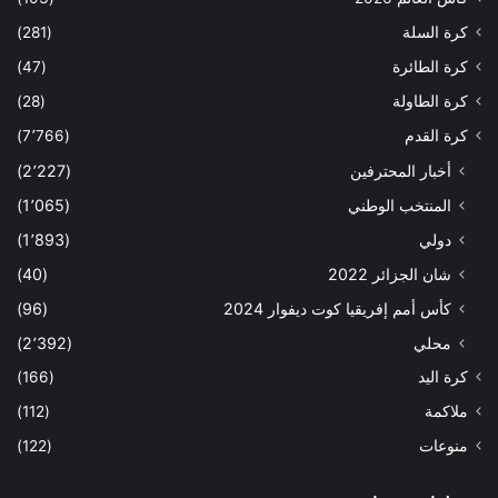
كرة السلة
(281)
كرة الطائرة
(47)
كرة الطاولة
(28)
كرة القدم
(7٬766)
أخبار المحترفين
(2٬227)
المنتخب الوطني
(1٬065)
دولي
(1٬893)
شان الجزائر 2022
(40)
كأس أمم إفريقيا كوت ديفوار 2024
(96)
محلي
(2٬392)
كرة اليد
(166)
ملاكمة
(112)
منوعات
(122)