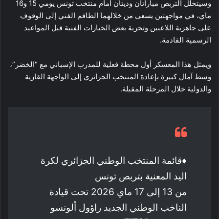
وسيتخلل التربص مباراتان وديتان أمام منتخب تونس يومي 15 و16
ماي، في مواجهتين يسعى من خلالهما الطاقم الفني إلى الوقوف
على جاهزية اللاعبين وتجربة بعض الخيارات الفنية قبل المواعيد
الرسمية القادمة.
ويمثل هذا المعسكر أول محطة فعلية للمدرب الإسباني مع “الخضر”،
وسط آمال كبيرة بإعادة المنتخب الجزائري إلى الواجهة القارية
والدولية خلال المرحلة المقبلة.
♦️قائمة المنتخب الوطني الجزائري لكرة
اليد المعنية بتربص تونس
من 13 إلى 17 ماي 2026 تحت قيادة
الناخب الوطني الجديد راؤول ألونسو