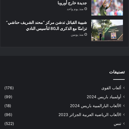
جديدة خارج أوروبا
منذ يوم واحد
شبيبة القبائل تدشن مركز “محند الشريف حناشي”
تزامنًا مع الذكرى الـ80 لتأسيس النادي
منذ يومين
تصنيفات
ألعاب القوى
(176)
أولمبياد باريس 2024
(99)
الألعاب البارالمبية باريس 2024
(18)
الألعاب الرياضية العربية الجزائر 2023
(96)
تنس
(522)