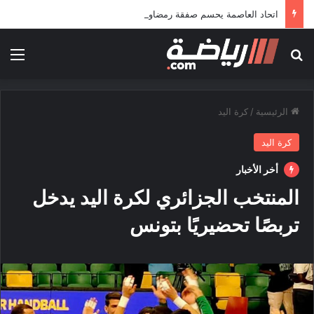
اتحاد العاصمة يحسم صفقة رمضاوي ويضمه لثلاثة مواسم
بحث عن
الق
الرئيسية
/
كرة اليد
كرة اليد
أخر الأخبار
المنتخب الجزائري لكرة اليد يدخل
تربصًا تحضيريًا بتونس