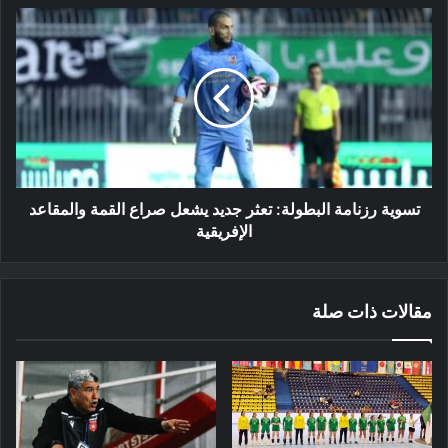
تسوية
رزنامة
البطولة:
تعثر
جديد
يشعل
صراع
القمة
والمقاعد
الإفريقية
تسوية رزنامة البطولة: تعثر جديد يشعل صراع القمة والمقاعد
الإفريقية
مقالات ذات صلة