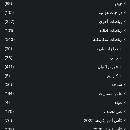
جيدو
(89)
دراجات هوائية
(105)
رياضات أخرى
(327)
رياضات قتالية
(101)
رياضات ميكانيكية
(540)
دراجات نارية
(79)
رالي
(36)
فورمولا وان
(411)
كارتينغ
(6)
سباحة
(50)
عالم السيارات
(184)
غولف
(4)
غير مصنف
(176)
كأس أمم إفريقيا 2025
(76)
كأس العالم 2026
(103)