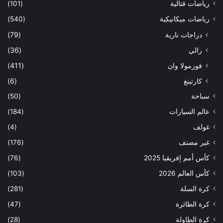
رياضات قتالية
(101)
رياضات ميكانيكية
(540)
دراجات نارية
(79)
رالي
(36)
فورمولا وان
(411)
كارتينغ
(6)
سباحة
(50)
عالم السيارات
(184)
غولف
(4)
غير مصنف
(176)
كأس أمم إفريقيا 2025
(76)
كأس العالم 2026
(103)
كرة السلة
(281)
كرة الطائرة
(47)
كرة الطاولة
(28)