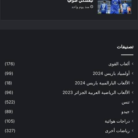
ليفسكي صوفيا
منذ يوم واحد
تصنيفات
ألعاب القوى
(176)
أولمبياد باريس 2024
(99)
الألعاب البارالمبية باريس 2024
(18)
الألعاب الرياضية العربية الجزائر 2023
(96)
تنس
(522)
جيدو
(89)
دراجات هوائية
(105)
رياضات أخرى
(327)