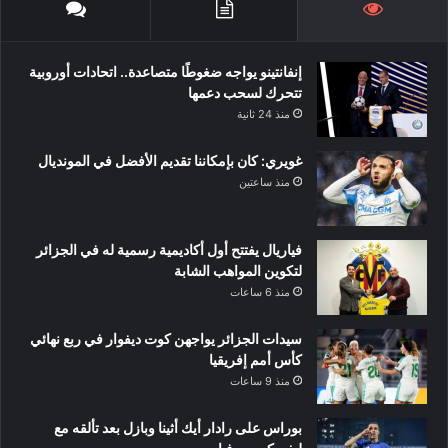
إنفانتينو يواجه ضغوطًا متصاعدة.. اتحادات أوروبية
تتحرك لسحب دعمها
منذ 24 ثانية
غويري: كان بإمكاننا تقديم الأفضل في المونديال
منذ ساعتين
فياريال يفتتح أول أكاديمية رسمية له في الجزائر
لتكوين المواهب الشابة
منذ 6 ساعات
سيدات الجزائر يواجهن كوت ديفوار في ربع نهائي
كأس أمم إفريقيا
منذ 9 ساعات
بوراس على رادار أيك أثينا وبازل بعد تألقه مع