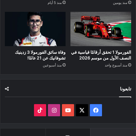
منذ يومين
منذ 5 أيام
الفورمولا 1 تحقق أرقامًا قياسية في
وفاة سائق الفورمولا 3 زدينيك
النصف الأول من موسم 2026
تشوفانيك عن 21 عامًا!
منذ أسبوع واحد
منذ أسبوعين
تابعونا
‫X
فيسبوك
‫YouTube
انستقرام
‫TikTok