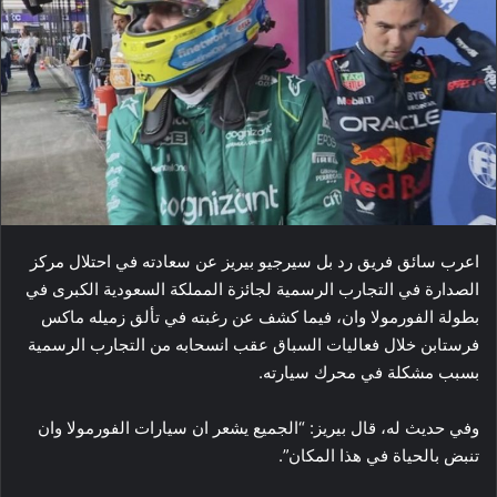
اعرب سائق فريق ​رد بل​ ​سيرجيو بيريز​ عن سعادته في احتلال مركز
الصدارة في التجارب الرسمية ل​جائزة المملكة السعودية الكبرى​ في
بطولة الفورمولا وان، فيما كشف عن رغبته في تألق زميله ماكس
فرستابن خلال فعاليات السباق عقب انسحابه من التجارب الرسمية
بسبب مشكلة في محرك سيارته.
وفي حديث له، قال بيريز: “الجميع يشعر ان سيارات الفورمولا وان
تنبض بالحياة في هذا المكان”.