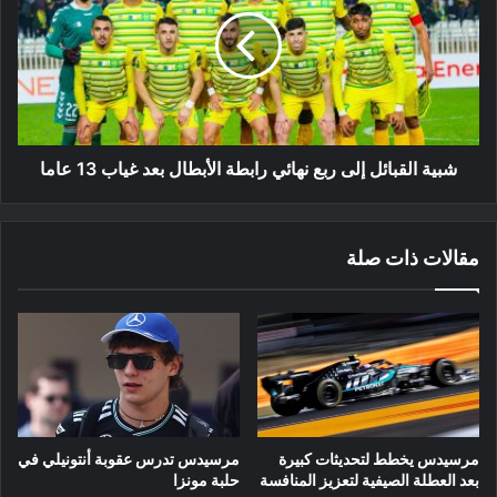
إلى
ربع
نهائي
رابطة
الأبطال
بعد
غياب
13
شبية القبائل إلى ربع نهائي رابطة الأبطال بعد غياب 13 عاما
عاما
مقالات ذات صلة
مرسيدس يخطط لتحديثات كبيرة
مرسيدس تدرس عقوبة أنتونيلي في
بعد العطلة الصيفية لتعزيز المنافسة
حلبة مونزا