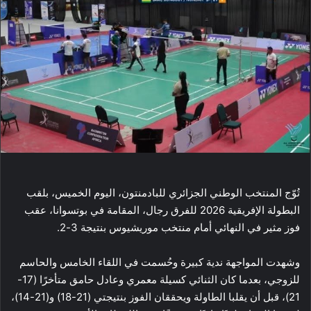
تُوّج المنتخب الوطني الجزائري للبادمنتون، اليوم الخميس، بلقب
البطولة الإفريقية 2026 للفرق رجال، المقامة في بوتسوانا، عقب
فوز مثير في النهائي أمام منتخب موريشيوس بنتيجة 3-2.
وشهدت المواجهة ندية كبيرة وحُسمت في اللقاء الخامس والحاسم
للزوجي، بعدما كان الثنائي كسيلة معمري وعادل حامق متأخرًا (17-
21)، قبل أن يقلبا الطاولة ويحققان الفوز بنتيجتي (21-18) و(21-14)،