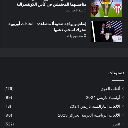
منافسيهما المحتملين في كأس الكونفيدرالية
منذ 8 ساعات
إنفانتينو يواجه ضغوطًا متصاعدة.. اتحادات أوروبية
تتحرك لسحب دعمها
منذ يوم واحد
تصنيفات
ألعاب القوى
(176)
أولمبياد باريس 2024
(99)
الألعاب البارالمبية باريس 2024
(18)
الألعاب الرياضية العربية الجزائر 2023
(96)
تنس
(522)