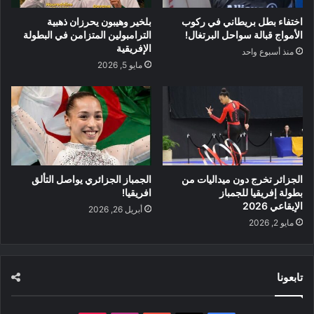
اختفاء بطل بريطاني في ركوب
بلخير وهيبون يحرزان ذهبية
الأمواج قبالة سواحل البرتغال!
الترامبولين المتزامن في البطولة
الإفريقية
منذ أسبوع واحد
مايو 5, 2026
الجزائر تخرج دون ميداليات من
الجمباز الجزائري يواصل التألق
بطولة إفريقيا للجمباز
افريقيا!
الإيقاعي 2026
أبريل 26, 2026
مايو 2, 2026
تابعونا