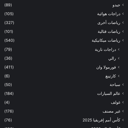
جيدو
(89)
دراجات هوائية
(105)
رياضات أخرى
(327)
رياضات قتالية
(101)
رياضات ميكانيكية
(540)
دراجات نارية
(79)
رالي
(36)
فورمولا وان
(411)
كارتينغ
(6)
سباحة
(50)
عالم السيارات
(184)
غولف
(4)
غير مصنف
(176)
كأس أمم إفريقيا 2025
(76)