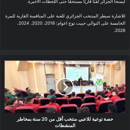
ليمنحا الجزائر لقبًا قاريًا مستحقًا حتى اللحظات الأخيرة.
للاشارة سيطر المنتخب الجزائري للعبة على المنافسة القارية للمرة
الخامسة على التوالي حبيت توج اعوام؛ 2018، 2020، 2024،
2026.
حصة
توعية
للاعبي
منتخب
أقل
من
20
سنة
بمخاطر
المنشطات
حصة توعية للاعبي منتخب أقل من 20 سنة بمخاطر
المنشطات