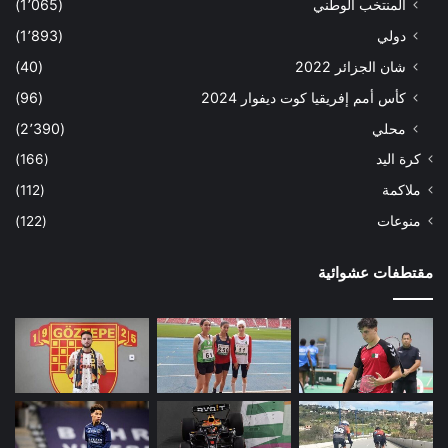
المنتخب الوطني
(1٬065)
دولي
(1٬893)
شان الجزائر 2022
(40)
كأس أمم إفريقيا كوت ديفوار 2024
(96)
محلي
(2٬390)
كرة اليد
(166)
ملاكمة
(112)
منوعات
(122)
مقتطفات عشوائية