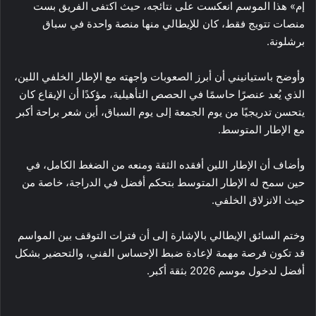
إم» هذا الموسم انعكست على نتائجه، حيث اكتفى الفريق بست
منصات تتويج فقط، كان للإيطالي منها منصة واحدة في سباق
برشلونة.
وأوضح باستيانيني أن أبرز الصعوبات واجهته مع الإطار الخلفي اللين،
الذي يُعد عنصرًا حاسمًا في الحصص التأهيلية، مؤكدًا أن الإيقاع كان
يتحسن تدريجيًا من يوم الجمعة إلى يوم السباق، أين شعر براحة أكبر
مع الإطار المتوسط.
وأضاف أن الإطار اللين أفقده الثقة ومنعه من الضغط الكامل، في
حين سمح له الإطار المتوسط بتحكم أفضل في الدراجة، خاصة من
حيث الانزلاق الخلفي.
وختم السائق الإيطالي بالإشارة إلى أن فترات التوقف بين المواسم
قد تكون فرصة مهمة لإعادة ضبط الإحساس الفني، والتحضير بشكل
أفضل لدخول موسم 2026 بثقة أكبر.