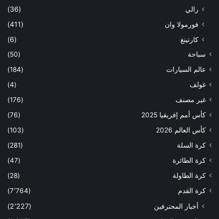
رالي
(36)
فورمولا وان
(411)
كارتينغ
(6)
سباحة
(50)
عالم السيارات
(184)
غولف
(4)
غير مصنف
(176)
كأس أمم إفريقيا 2025
(76)
كأس العالم 2026
(103)
كرة السلة
(281)
كرة الطائرة
(47)
كرة الطاولة
(28)
كرة القدم
(7٬764)
أخبار المحترفين
(2٬227)