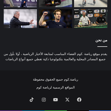
من نحن
يقدم موقع رياضة .كوم الفضاء المناسب لمتابعة الأخبار الرياضية ، أولا بأول من
جميع المصادر المحلية والعالمية بتكنولوجيا ذكية تغطي جميع أنواع الرياضات
رياضة.كوم جميع الحقوق محفوظة
المواقع الرسمية لرياضة كوم
فيسبوك
‫X
‫YouTube
انستقرام
‫TikTok