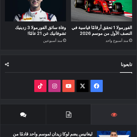
الفورمولا 1 تحقق أرقامًا قياسية في
وفاة سائق الفورمولا 3 زدينيك
النصف الأول من موسم 2026
تشوفانيك عن 21 عامًا!
منذ أسبوع واحد
منذ أسبوعين
تابعونا
‫X
فيسبوك
‫YouTube
انستقرام
‫TikTok
ليغانيس يضم لوكا زيدان لموسم واحد قادمًا من