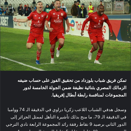
تمكن فريق شباب بلوزداد من تحقيق الفوز على حساب ضيفه
الزمالك المصري بثنائية نظيفة ضمن الجولة الخامسة لدور
المجموعات لمنافسة رابطة أبطال إفريقيا.
وسجل هدفي الشباب اللاعب زكريا دراوي في الدقيقة الـ 74 ووامبا
في الدقيقة الـ 79، ما منح بذلك تأشيرة التأهل لممثل الجزائر إلى
الدور الثاني برصيد 9 نقاط رفقة رائد المجموعة الرابعة نادي الترجي