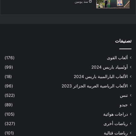
منذ يومين
تصنيفات
ألعاب القوى
(176)
أولمبياد باريس 2024
(99)
الألعاب البارالمبية باريس 2024
(18)
الألعاب الرياضية العربية الجزائر 2023
(96)
تنس
(522)
جيدو
(89)
دراجات هوائية
(105)
رياضات أخرى
(327)
رياضات قتالية
(101)