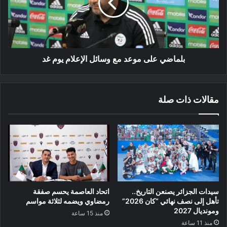
وسائل
الإعلام
يوم
غد
بلماضي على موعد مع وسائل الإعلام يوم غد
مقالات ذات صلة
سيدات الجزائر يصنعن التاريخ..
اتحاد العاصمة يحسم صفقة
تأهل إلى نصف نهائي “كان 2026”
رمضاوي ويضمه لثلاثة مواسم
ومونديال 2027
منذ 15 ساعة
منذ 11 ساعة