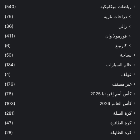
رياضات ميكانيكية
(540)
دراجات نارية
(79)
رالي
(36)
فورمولا وان
(411)
كارتينغ
(6)
سباحة
(50)
عالم السيارات
(184)
غولف
(4)
غير مصنف
(176)
كأس أمم إفريقيا 2025
(76)
كأس العالم 2026
(103)
كرة السلة
(281)
كرة الطائرة
(47)
كرة الطاولة
(28)