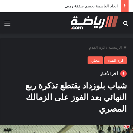
اتحاد العاصمة يحسم صفقة رمضاوي ويضمه لثلاثة مواسم
بحث عن
الق
الرئيسية
/
كرة القدم
كرة القدم
محلي
أخر الأخبار
شباب بلوزداد يقتطع تذكرة ربع
النهائي بعد الفوز على الزمالك
المصري