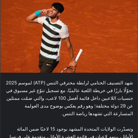
شهد التصنيف الختامي لرابطة محترفي التنس (ATP) لموسم 2025
تحوّلًا بارزًا في خريطة اللعبة عالميًا، مع تسجيل تنوّع غير مسبوق في
جنسيات اللاعبين داخل قائمة أفضل 100 لاعب، والتي ضمّت ممثلين
عن 29 دولة مختلفة؛ وهو رقم يعكس بوضوح مدى العولمة
المتسارعة التي تشهدها رياضة التنس.
وتصدّرت الولايات المتحدة المشهد بوجود 15 لاعبًا ضمن المائة
الأوائل، بينهم لاعبان في قائمة العشرة الأوائل، متقدمة على فرنسا