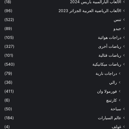
الألعاب البارالمبية باريس 2024
(18)
الألعاب الرياضية العربية الجزائر 2023
(96)
تنس
(522)
جيدو
(89)
دراجات هوائية
(105)
رياضات أخرى
(327)
رياضات قتالية
(101)
رياضات ميكانيكية
(540)
دراجات نارية
(79)
رالي
(36)
فورمولا وان
(411)
كارتينغ
(6)
سباحة
(50)
عالم السيارات
(184)
غولف
(4)