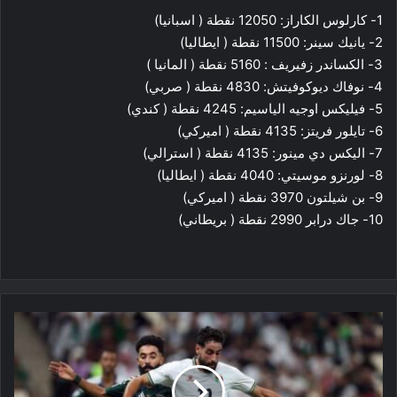
1- كارلوس الكاراز: 12050 نقطة ( اسبانيا)
2- يانيك سينر: 11500 نقطة ( ايطاليا)
3- الكساندر زفيريف : 5160 نقطة ( المانيا )
4- نوفاك ديوكوفيتش: 4830 نقطة ( صربي)
5- فيليكس اوجيه الياسيم: 4245 نقطة ( كندي)
6- تايلور فريتز: 4135 نقطة ( اميركي)
7- اليكس دي مينور: 4135 نقطة ( استرالي)
8- لورنزو موسيتي: 4040 نقطة ( ايطاليا)
9- بن شيلتون 3970 نقطة ( اميركي)
10- جاك درابر 2990 نقطة ( بريطاني)
السعودية
تعبر
فلسطين
وتحجز
مقعدها