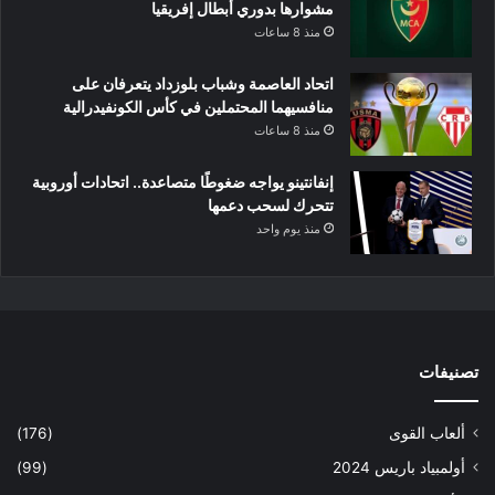
مشوارها بدوري أبطال إفريقيا
منذ 8 ساعات
اتحاد العاصمة وشباب بلوزداد يتعرفان على
منافسيهما المحتملين في كأس الكونفيدرالية
منذ 8 ساعات
إنفانتينو يواجه ضغوطًا متصاعدة.. اتحادات أوروبية
تتحرك لسحب دعمها
منذ يوم واحد
تصنيفات
ألعاب القوى
(176)
أولمبياد باريس 2024
(99)