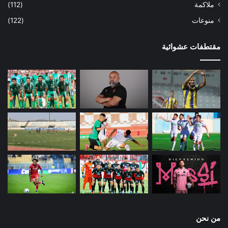
ملاكمة
(112)
منوعات
(122)
مقتطفات عشوائية
من نحن