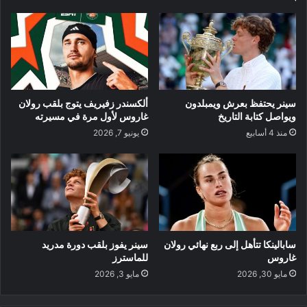
سينر يحتفظ بعرش ويمبلدون
ألكسندر زفيريف يتوج بلقب رولان
ويواصل كتابة التاريخ
غاروس لأول مرة في مسيرته
منذ 4 أسابيع
يونيو 7, 2026
سابالينكا تتأهل إلى ربع نهائي رولان
سينر يفوز بلقب دورة مدريد
غاروس
للماسترز
مايو 30, 2026
مايو 3, 2026