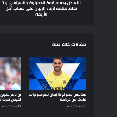
التعادل يحسم قمة الحمراوة والسياسي و 3
لأبناء
نقاط مهمة لأبناء الزيبان على حساب أمل
الزيبان
الأربعاء
على
حساب
أمل
الأربعاء
مقالات ذات صلة
ليغانيس يضم لوكا زيدان لموسم واحد
بن ناصر يطوي
قادمًا من غرناطة
لخوض تجربة جد
منذ 14 ساعة
منذ 15 ساعة