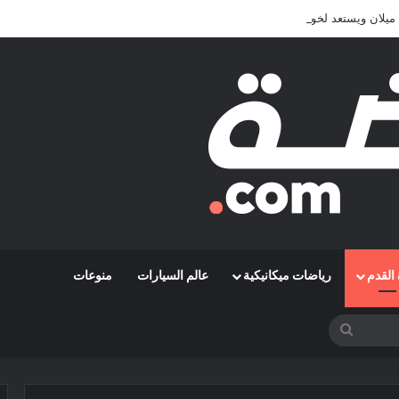
يلان ويستعد لخوض تجربة جديدة خارج أوروبا
القدم
رياضات ميكانيكية
عالم السيارات
منوعات
بحث
عن