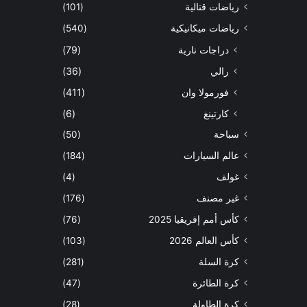
رياضات قتالية
(101)
رياضات ميكانيكية
(540)
دراجات نارية
(79)
رالي
(36)
فورمولا وان
(411)
كارتينغ
(6)
سباحة
(50)
عالم السيارات
(184)
غولف
(4)
غير مصنف
(176)
كأس أمم إفريقيا 2025
(76)
كأس العالم 2026
(103)
كرة السلة
(281)
كرة الطائرة
(47)
كرة الطاولة
(28)