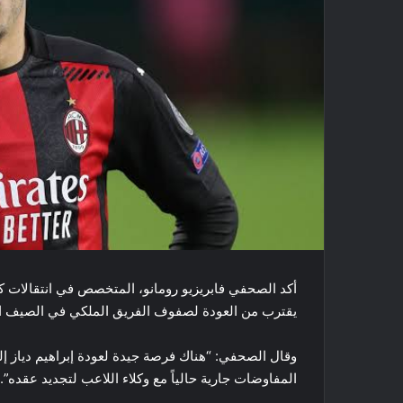
أكد الصحفي فابريزيو رومانو، المتخصص في انتقالات كرة
يقترب من العودة لصفوف الفريق الملكي في الصيف ا
وقال الصحفي: “هناك فرصة جيدة لعودة إبراهيم دياز إل
المفاوضات جارية حالياً مع وكلاء اللاعب لتجديد عقده”.