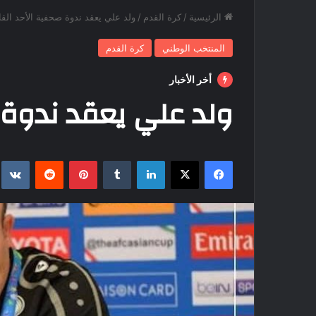
الرئيسية
/
كرة القدم
/
ولد علي يعقد ندوة صحفية الأحد القا
المنتخب الوطني
كرة القدم
أخر الأخبار
ولد علي يعقد ندوة 
فيسبوك
‫X
لينكدإن
بينتيريست