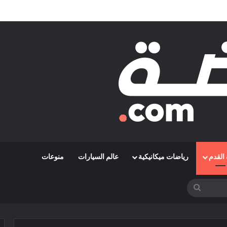
قة رمضاوي ويضمه لثلاثة مواسم
القدم
رياضات ميكانيكية
عالم السيارات
منوعات
بحث
عن