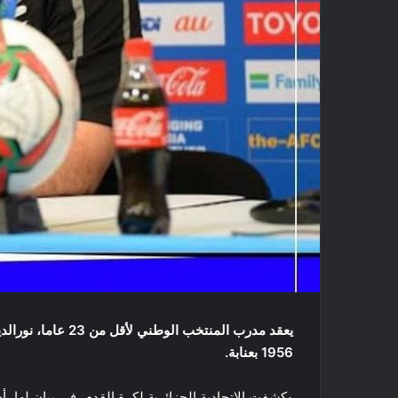
1956 بعنابة.
وكشفت الإتحادية الجزائرية لكرة القدم، في بيان لها،