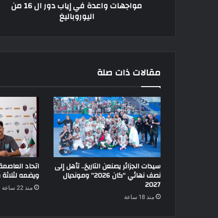
مواجهات واعدة في إياب دور ال 16 من
اليوروباليغ
مقالات ذات صلة
سيدات الجزائر يصنعن التاريخ.. تأهل إلى
اتحاد العاصم
نصف نهائي “كان 2026” ومونديال
ويضمه لثلاثة
2027
منذ 22 ساعة
منذ 18 ساعة