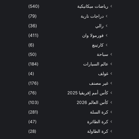
رياضات ميكانيكية
(540)
دراجات نارية
(79)
رالي
(36)
فورمولا وان
(411)
كارتينغ
(6)
سباحة
(50)
عالم السيارات
(184)
غولف
(4)
غير مصنف
(176)
كأس أمم إفريقيا 2025
(76)
كأس العالم 2026
(103)
كرة السلة
(281)
كرة الطائرة
(47)
كرة الطاولة
(28)