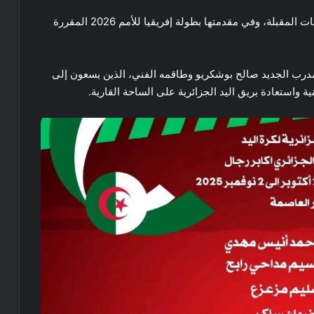
ويأتي هذا التربص ضمن التحضيرات المكثفة للاستحقاقات المقبلة، وفي مقدمتها بطولة إفريقيا للأمم 2026 المقررة
 لاعبًا تحت إشراف المدرب الجديد صالح بوشكريو وطاقمه الفني، الذين يسعون إلى
 واستعادة بريق اليد الجزائرية على الساحة القارية.