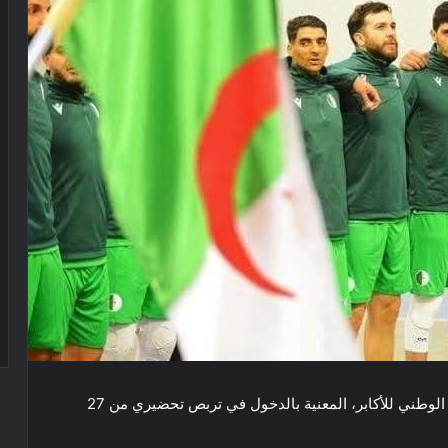
أعلنت الاتحادية الجزائرية لكرة اليد عن قائمة المنتخب الوطني للأكابر، المعنية بالدخول في تربص تحضيري من 27