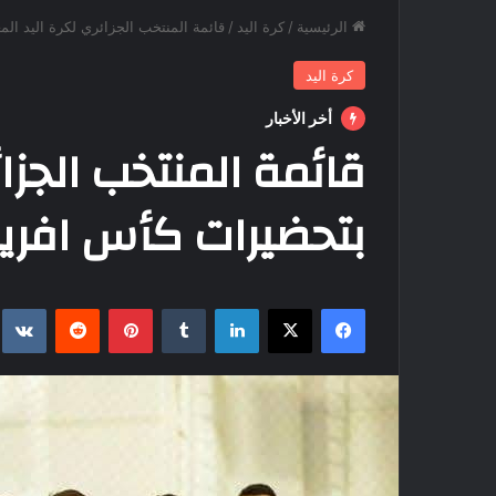
الرئيسية
/
كرة اليد
/
قائمة المنتخب الجزائري لكرة اليد الم
كرة اليد
أخر الأخبار
قائمة المنتخب الجزائ
بتحضيرات كأس افريق
فيسبوك
‫X
لينكدإن
بينتيريست