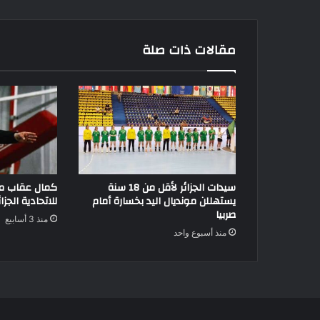
مقالات ذات صلة
سيدات الجزائر لأقل من 18 سنة
كمال عقاب مديرً
يستهللن مونديال اليد بخسارة أمام
للاتحادية الجزائ
صربيا
منذ 3 أسابيع
منذ أسبوع واحد