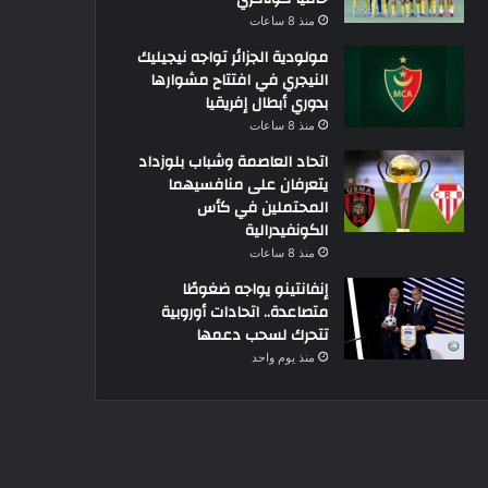
منذ 8 ساعات
مولودية الجزائر تواجه نيجيليك
النيجري في افتتاح مشوارها
بدوري أبطال إفريقيا
منذ 8 ساعات
اتحاد العاصمة وشباب بلوزداد
يتعرفان على منافسيهما
المحتملين في كأس
الكونفيدرالية
منذ 8 ساعات
إنفانتينو يواجه ضغوطًا
متصاعدة.. اتحادات أوروبية
تتحرك لسحب دعمها
منذ يوم واحد