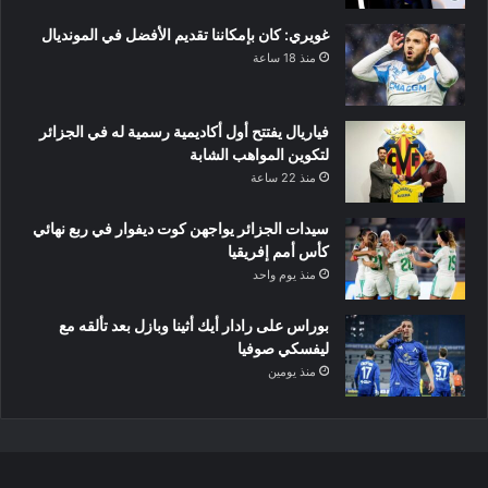
غويري: كان بإمكاننا تقديم الأفضل في المونديال
منذ 18 ساعة
فياريال يفتتح أول أكاديمية رسمية له في الجزائر
لتكوين المواهب الشابة
منذ 22 ساعة
سيدات الجزائر يواجهن كوت ديفوار في ربع نهائي
كأس أمم إفريقيا
منذ يوم واحد
بوراس على رادار أيك أثينا وبازل بعد تألقه مع
ليفسكي صوفيا
منذ يومين