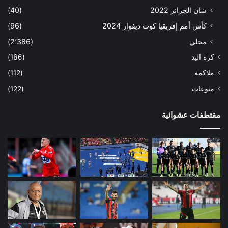
شان الجزائر 2022
(40)
كأس أمم إفريقيا كوت ديفوار 2024
(96)
محلي
(2٬386)
كرة اليد
(166)
ملاكمة
(112)
منوعات
(122)
مقتطفات عشوائية