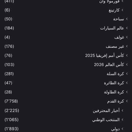
فورمولا وان
(411)
كارتينغ
(6)
سباحة
(50)
عالم السيارات
(184)
غولف
(4)
غير مصنف
(176)
كأس أمم إفريقيا 2025
(76)
كأس العالم 2026
(103)
كرة السلة
(281)
كرة الطائرة
(47)
كرة الطاولة
(28)
كرة القدم
(7٬758)
أخبار المحترفين
(2٬225)
المنتخب الوطني
(1٬065)
دولي
(1٬893)