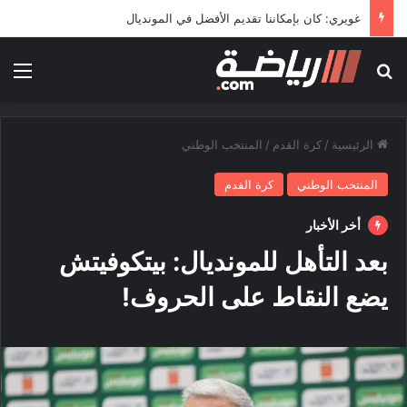
غويري: كان بإمكاننا تقديم الأفضل في المونديال
بحث عن
الق
الرئيسية
/
كرة القدم
/
المنتخب الوطني
المنتخب الوطني
كرة القدم
أخر الأخبار
بعد التأهل للمونديال: بيتكوفيتش
يضع النقاط على الحروف!