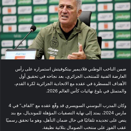
ضمن الناخب الوطني فلاديمير بيتكوفيتش استمراره على رأس
العارضة الفنية للمنتخب الجزائري، بعد نجاحه في تحقيق أول
الأهداف المسطرة في عقده مع الاتحادية الجزائرية لكرة القدم،
والمتمثل في بلوغ نهائيات كأس العالم 2026.
وكان المدرب البوسني السويسري قد وقّع عقده مع “الفاف” في 4
مارس 2024، يمتد إلى نهاية التصفيات المؤهلة للمونديال، مع بند
ينص على تجديده تلقائيًا في حال ضمان التأهل، وهو ما تحقق رسميًا
عقب الفوز على منتخب الصومال بثلاثية نظيفة.