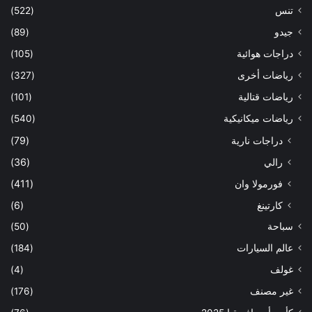
تنس
(522)
جيدو
(89)
دراجات هوائية
(105)
رياضات أخرى
(327)
رياضات قتالية
(101)
رياضات ميكانيكية
(540)
دراجات نارية
(79)
رالي
(36)
فورمولا وان
(411)
كارتينغ
(6)
سباحة
(50)
عالم السيارات
(184)
غولف
(4)
غير مصنف
(176)