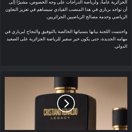
الجزائرية عامةً، ولرياضة الدراجات على وجه الخصوص، مشيرًا إلى
أن تواجد برباري في هذا المنصب القيادي سيساهم في تعزيز التعاون
الرياضي وخدمة مصالح الرياضيين الجزائريين.
واختتمت اللجنة بيانها بتمنياتها الخالصة بالتوفيق والنجاح لبرباري في
مهامه الجديدة، حتى يكون خير سفير للرياضة الجزائرية على الصعيد
الدولي.
كريستيانو
رونالدو
يكشف
عن
عطره
الجديد
"Legacy"