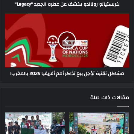
كريستيانو رونالدو يكشف عن عطره الجديد "Legacy"
مشاكل
تقنية
تؤجل
بيع
تذاكر
أمم
أفريقيا
2025
بالمغرب!
مشاكل تقنية تؤجل بيع تذاكر أمم أفريقيا 2025 بالمغرب!
مقالات ذات صلة