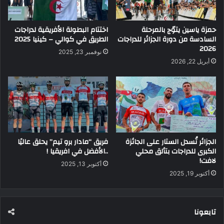
حمزة ياسين يتوّج بالمرحلة
اختتام البطولة الأفريقية لدراجات
السادسة من دورة الجزائر للدراجات
الطريق في كوالي – كينيا 2025
2026
نوفمبر 23, 2025
أبريل 22, 2026
الجزائر تُسدل الستار على الجائزة
فريق “مادار برو تيم” يحلق عاليًا
الكبرى للدراجات بتألق محلي
..الأفضل في افريقيا !
لافت!
أكتوبر 13, 2025
أكتوبر 19, 2025
تابعونا