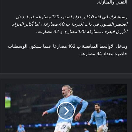
التقني والمنازلة.
وسيشارك في فئة الاكابر حزام اصفر، 120 مصارعا، فيما يدخل
العنصر النسوي في ذات الدرجة ب 40 مصارعة ، اما أكابر الحزام
الأزرق فيعرف مشاركة 120 مصارع و 32 مصارعة.
ويدخل الأواسط المنافسة ب 162 مصارعا فيما ستكون الوسطيات
حاضرة بتعداد 64 مصارعة.
ليلة
تاريخية
لهالاند
في
دوري
الأبطال