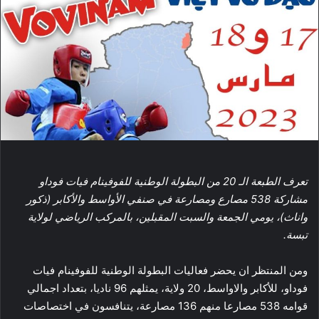
تعرف الطبعة الـ 20 من البطولة الوطنية للفوفينام فيات فوداو
مشاركة 538 مصارع ومصارعة في صنفي الأواسط والأكابر (ذكور
واناث)، يومي الجمعة والسبت المقبلين، بالمركب الرياضي لولاية
تبسة.
ومن المنتظر ان يحضر فعاليات البطولة الوطنية للفوفينام فيات
فوداو، للأكابر والاواسط، 20 ولاية، يمثلهم 96 ناديا، بتعداد اجمالي
قوامه 538 مصارعا منهم 136 مصارعة، يتنافسون في اختصاصات