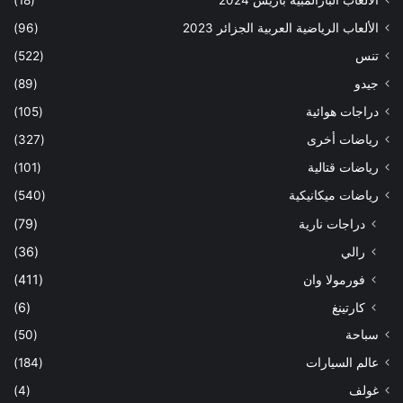
الألعاب البارالمبية باريس 2024
(18)
الألعاب الرياضية العربية الجزائر 2023
(96)
تنس
(522)
جيدو
(89)
دراجات هوائية
(105)
رياضات أخرى
(327)
رياضات قتالية
(101)
رياضات ميكانيكية
(540)
دراجات نارية
(79)
رالي
(36)
فورمولا وان
(411)
كارتينغ
(6)
سباحة
(50)
عالم السيارات
(184)
غولف
(4)