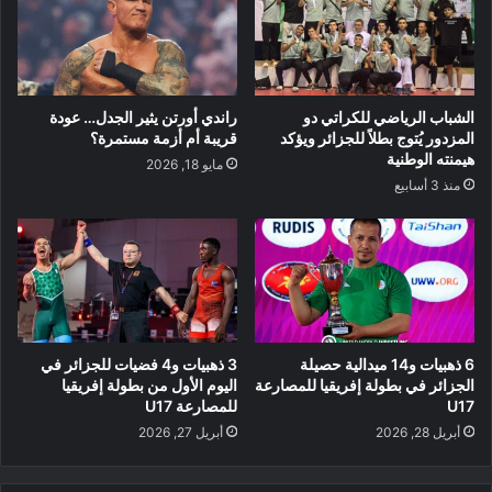
الشباب الرياضي للكراتي دو
راندي أورتن يثير الجدل… عودة
المزدور يُتوج بطلاً للجزائر ويؤكد
قريبة أم أزمة مستمرة؟
هيمنته الوطنية
مايو 18, 2026
منذ 3 أسابيع
6 ذهبيات و14 ميدالية حصيلة
3 ذهبيات و4 فضيات للجزائر في
الجزائر في بطولة إفريقيا للمصارعة
اليوم الأول من بطولة إفريقيا
U17
للمصارعة U17
أبريل 28, 2026
أبريل 27, 2026