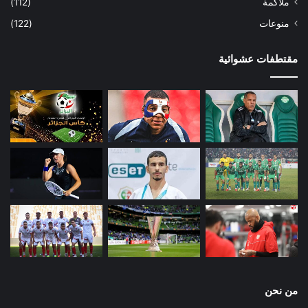
ملاكمة
(112)
منوعات
(122)
مقتطفات عشوائية
من نحن