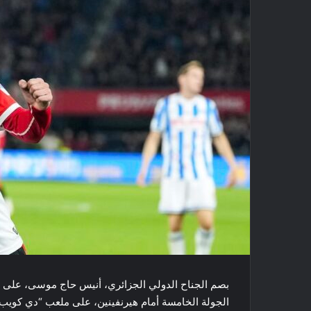
بصم الجناح الدولي الجزائري، أنيس حاج موسى، على أو
الجولة الخامسة أمام هيرنفينين، على ملعب “دي كويب” 