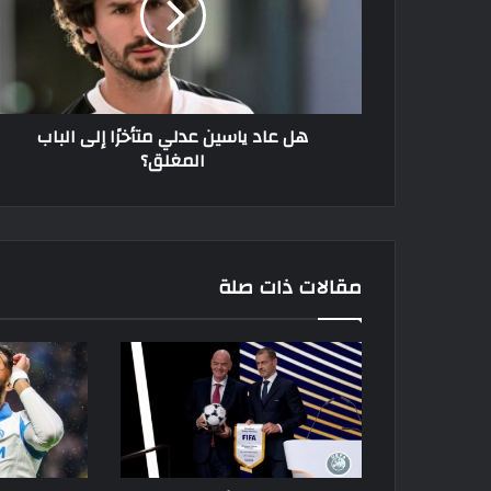
متأخرًا
إلى
الباب
المغلق؟
هل عاد ياسين عدلي متأخرًا إلى الباب
المغلق؟
مقالات ذات صلة