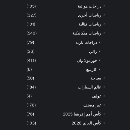
دراجات هوائية
(105)
رياضات أخرى
(327)
رياضات قتالية
(101)
رياضات ميكانيكية
(540)
دراجات نارية
(79)
رالي
(36)
فورمولا وان
(411)
كارتينغ
(6)
سباحة
(50)
عالم السيارات
(184)
غولف
(4)
غير مصنف
(176)
كأس أمم إفريقيا 2025
(76)
كأس العالم 2026
(103)