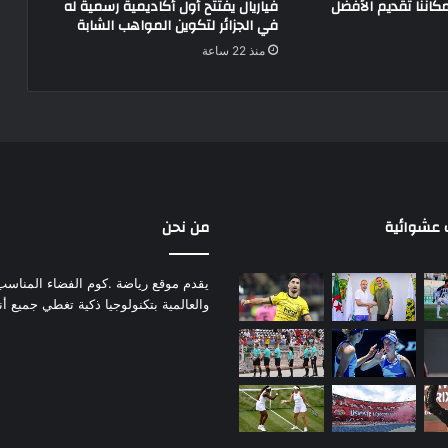
مكاننا تقديم الأفضل
فياريال يفتتح أول أكاديمية رسمية له
في الجزائر لتكوين المواهب الشابة
منذ 22 ساعة
عشوائية
من نحن
يقدم موقع رياضة .كوم الفضاء المناسب لم
والعالمية بتكنولوجيا ذكية تغطي جميع أ