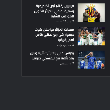
فياريال يفتتح أول أكاديمية
رسمية له في الجزائر لتكوين
المواهب الشابة
منذ 22 ساعة
سيدات الجزائر يواجهن كوت
ديفوار في ربع نهائي كأس
أمم إفريقيا
منذ يوم واحد
بوراس على رادار أيك أثينا وبازل
بعد تألقه مع ليفسكي صوفيا
منذ يومين