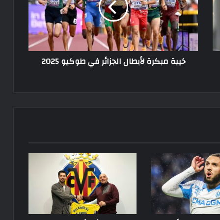
في
طوكيو
2025
خيبة مبكرة لأبطال الجزائر في طوكيو 2025