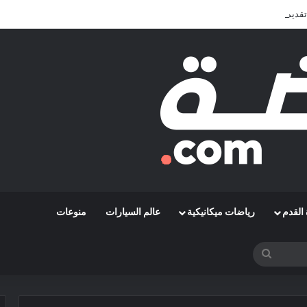
تقديم الأفضل في المونديال
القدم
رياضات ميكانيكية
عالم السيارات
منوعات
بحث
عن