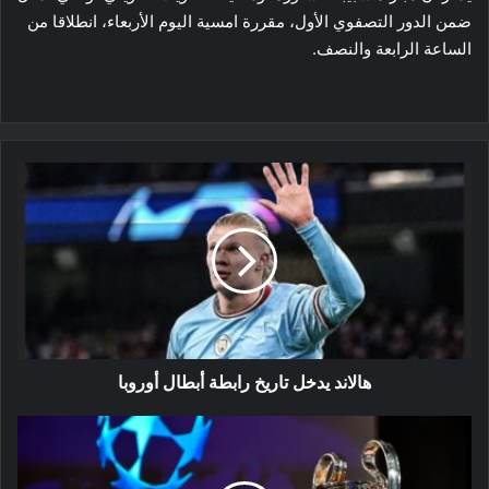
ضمن الدور التصفوي الأول، مقررة امسية اليوم الأربعاء، انطلاقا من
الساعة الرابعة والنصف.
هالاند
يدخل
تاريخ
رابطة
أبطال
أوروبا
هالاند يدخل تاريخ رابطة أبطال أوروبا
برنامج
مباريات
دوري