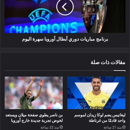
أبطال
أوروبا
سهرة
اليوم
برنامج مباريات دوري أبطال أوروبا سهرة اليوم
مقالات ذات صلة
ليغانيس يضم لوكا زيدان لموسم
بن ناصر يطوي صفحة ميلان ويستعد
واحد قادمًا من غرناطة
لخوض تجربة جديدة خارج أوروبا
منذ 21 ساعة
منذ 22 ساعة