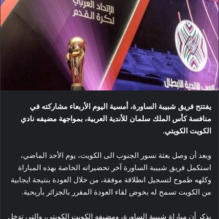
يفتتح فريق شبيبة الساورة، أمسية اليوم الأربعاء مشاركته في
منافسة كأس الملك سلمان للأندية العربية، بمواجهة مضيفه نادي
الكويت الكويتي.
وبعد أن وصل بعثة نسور الجنوب الى الكويت، يوم الأحد الماضي،
استكمل فريق شبيبة الساورة آخر تحضيراته الخاصة بهذه المباراة
وكلهه طموح لتسجيل انطلاقة موفقة، من خلال العودة بنتيجة ايجابية
من الكويت تسمح له بخوض لقاء العودة المقرر بالجزائر بأريحية.
يذكر أن مباراة شبيبة الساورة، ومضيفه الكويت الكويتي، والتي تدخل