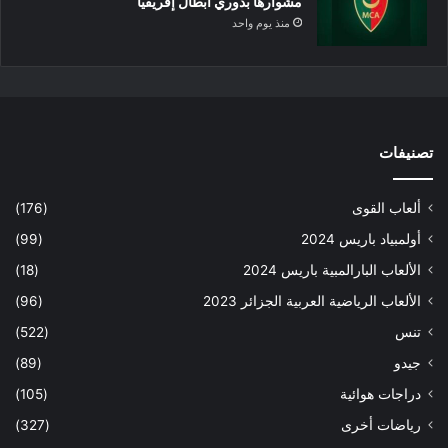
مشوارها بدوري أبطال إفريقيا
منذ يوم واحد
تصنيفات
ألعاب القوى
(176)
أولمبياد باريس 2024
(99)
الألعاب البارالمبية باريس 2024
(18)
الألعاب الرياضية العربية الجزائر 2023
(96)
تنس
(522)
جيدو
(89)
دراجات هوائية
(105)
رياضات أخرى
(327)